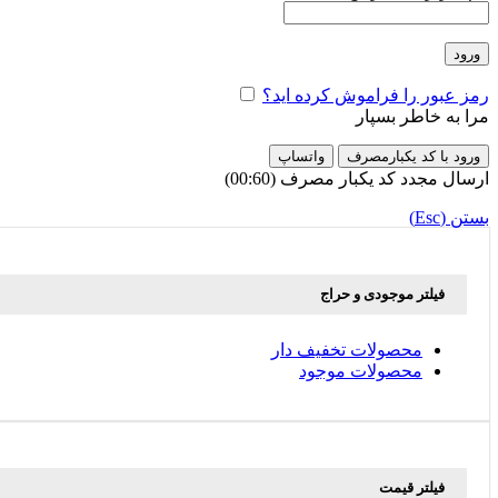
ورود
رمز عبور را فراموش کرده اید؟
مرا به خاطر بسپار
ورود با کد یکبارمصرف
واتساپ
ارسال مجدد کد یکبار مصرف
(00:
60
)
بستن (Esc)
فیلتر موجودی و حراج
محصولات تخفیف دار
محصولات موجود
فیلتر قیمت