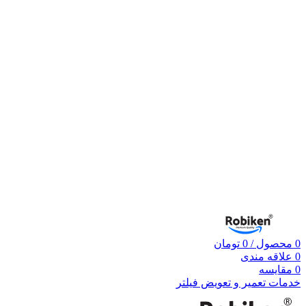
0
محصول
/
0
تومان
0
علاقه مندی
0
مقایسه
خدمات تعمیر و تعویض فیلتر