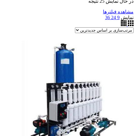
مرتب‌سازی
در حال نمایش 25 نتیجه
بر
مشاهده فیلترها
اساس
نمایش
9
24
36
جدیدترین