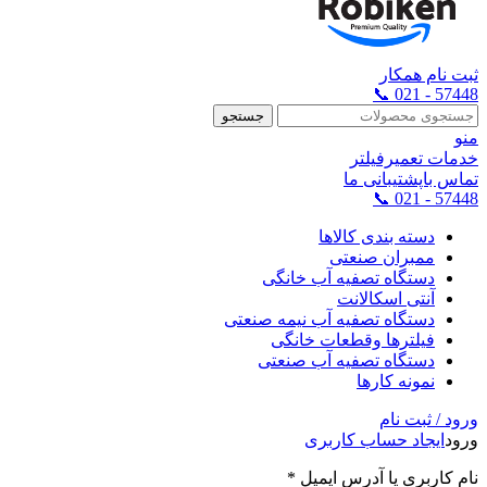
ثبت نام همکار
57448 - 021 📞
جستجو
منو
خدمات تعمیرفیلتر
تماس باپشتیبانی ما
57448 - 021 📞
دسته بندی کالاها
ممبران صنعتی
دستگاه تصفیه آب خانگی
آنتی اسکالانت
دستگاه تصفیه آب نیمه صنعتی
فیلترها وقطعات خانگی
دستگاه تصفیه آب صنعتی
نمونه کارها
ورود / ثبت نام
ورود
ایجاد حساب کاربری
نام کاربری یا آدرس ایمیل
*