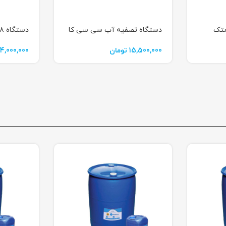
متک
دستگاه تصفیه آب سی سی کا
دستگاه ۸ مرحله KAROFI
15,500,000
تومان
4,000,000