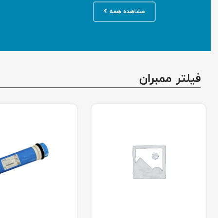
مشاهده همه
فیلتر ممبران