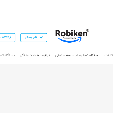
ثبت نام همکار
57448 - 021 📞
الانت
دستگاه تصفیه آب نیمه صنعتی
فیلترها وقطعات خانگی
دستگاه تص