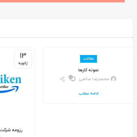
13
مقالات
ژانویه
نمونه کارها
0
محمدرضا صانعی
ادامه مطلب
رزومه شرکت 