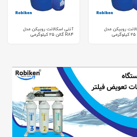
لانت روبیکن مدل
آنتی اسکالانت روبیکن مدل
R84 گالن ۲۵ کیلوگرمی