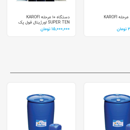
دستگاه ۱۰ مرحله KAROFI
SUPER TEN اورژینال فول پک
2
تومان
15,000,000
تومان