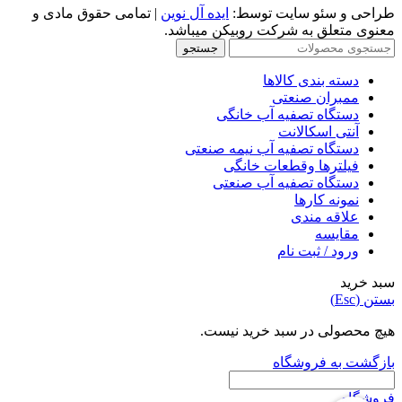
طراحی و سئو سایت توسط:
ایده آل نوین
| تمامی حقوق مادی و
معنوی متعلق به شرکت روبیکن میباشد.
جستجو
دسته بندی کالاها
ممبران صنعتی
دستگاه تصفیه آب خانگی
آنتی اسکالانت
دستگاه تصفیه آب نیمه صنعتی
فیلترها وقطعات خانگی
دستگاه تصفیه آب صنعتی
نمونه کارها
علاقه مندی
مقایسه
ورود / ثبت نام
سبد خرید
بستن (Esc)
هیچ محصولی در سبد خرید نیست.
بازگشت به فروشگاه
فروشگاه