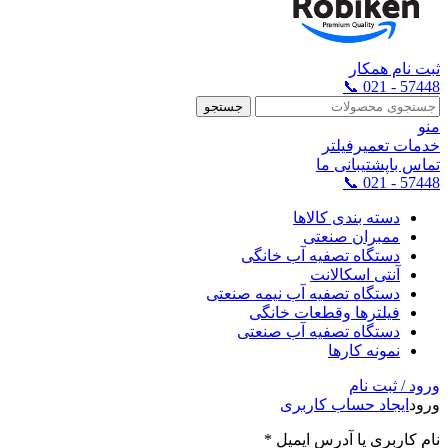
ثبت نام همکار
57448 - 021 📞
جستجو
منو
خدمات تعمیرفیلتر
تماس باپشتیبانی ما
57448 - 021 📞
دسته بندی کالاها
ممبران صنعتی
دستگاه تصفیه آب خانگی
آنتی اسکالانت
دستگاه تصفیه آب نیمه صنعتی
فیلترها وقطعات خانگی
دستگاه تصفیه آب صنعتی
نمونه کارها
ورود / ثبت نام
ورود
ایجاد حساب کاربری
نام کاربری یا آدرس ایمیل
*