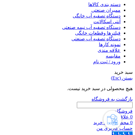
دسته بندی کالاها
ممبران صنعتی
دستگاه تصفیه آب خانگی
آنتی اسکالانت
دستگاه تصفیه آب نیمه صنعتی
فیلترها وقطعات خانگی
دستگاه تصفیه آب صنعتی
نمونه کارها
علاقه مندی
مقایسه
ورود / ثبت نام
سبد خرید
بستن (Esc)
هیچ محصولی در سبد خرید نیست.
بازگشت به فروشگاه
فروشگاه
0
علاقه مندی
0
محصول
سبد خرید
حساب کاربری من
تماس با ما