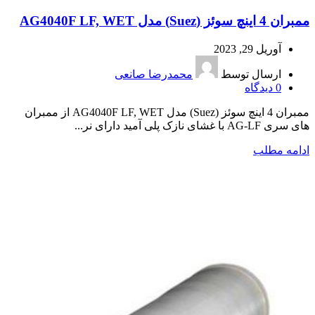
ممبران 4 اینچ سوئز (Suez) مدل AG4040F LF, WET
آوریل 29, 2023
ارسال توسط
محمدرضا صانعی
0
دیدگاه
ممبران 4 اینچ سوئز (Suez) مدل AG4040F LF, WET از ممبران
های سری AG-LF با غشای نازک پلی آمید دارای نر...
ادامه مطلب