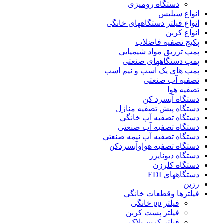
دستگاه رومیزی
انواع سیلیس
انواع فیلتر دستگاههای خانگی
انواع کربن
پکیج تصفیه فاضلاب
پمپ تزریق مواد شیمیایی
پمپ دستگاههای صنعتی
پمپ های یک اسب و نیم اسب
تصفیه آب صنعتی
تصفیه هوا
دستگاه آبسرد کن
دستگاه پیش تصفیه منازل
دستگاه تصفیه آب خانگی
دستگاه تصفیه آب صنعتی
دستگاه تصفیه آب نیمه صنعتی
دستگاه تصفیه هواوآبسردکن
دستگاه دیونایزر
دستگاه کلرزن
دستگاههای EDI
رزین
فیلترها وقطعات خانگی
فیلتر pp خانگی
فیلتر پست کربن
فیلتر کربن بلاک