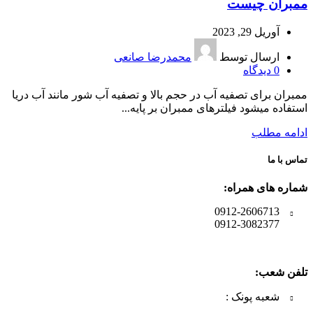
ممبران چیست
آوریل 29, 2023
ارسال توسط
محمدرضا صانعی
0
دیدگاه
ممبران برای تصفیه آب در حجم بالا و تصفیه آب شور مانند آب دریا
استفاده میشود فیلترهای ممبران بر پایه...
ادامه مطلب
تماس با ما
شماره های همراه:
0912-2606713
0912-3082377
تلفن شعب:
شعبه پونک :