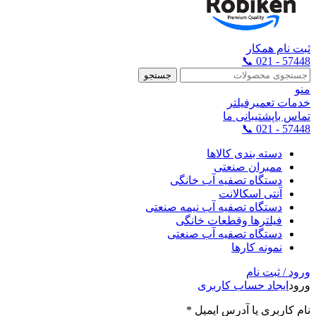
ثبت نام همکار
57448 - 021 📞
جستجو
منو
خدمات تعمیرفیلتر
تماس باپشتیبانی ما
57448 - 021 📞
دسته بندی کالاها
ممبران صنعتی
دستگاه تصفیه آب خانگی
آنتی اسکالانت
دستگاه تصفیه آب نیمه صنعتی
فیلترها وقطعات خانگی
دستگاه تصفیه آب صنعتی
نمونه کارها
ورود / ثبت نام
ورود
ایجاد حساب کاربری
نام کاربری یا آدرس ایمیل
*