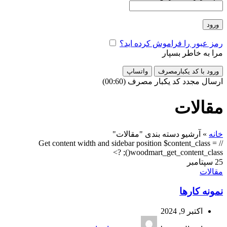
ورود
رمز عبور را فراموش کرده اید؟
مرا به خاطر بسپار
ورود با کد یکبارمصرف
واتساپ
ارسال مجدد کد یکبار مصرف
(00:
60
)
مقالات
خانه
»
آرشیو دسته بندی "مقالات"
// Get content width and sidebar position $content_class =
woodmart_get_content_class(); ?>
25
سپتامبر
مقالات
نمونه کارها
اکتبر 9, 2024