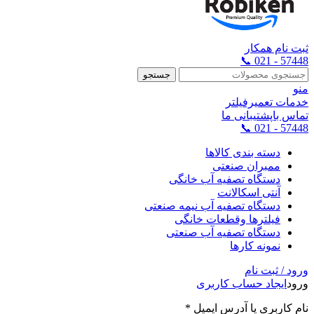
ثبت نام همکار
57448 - 021 📞
جستجو
منو
خدمات تعمیرفیلتر
تماس باپشتیبانی ما
57448 - 021 📞
دسته بندی کالاها
ممبران صنعتی
دستگاه تصفیه آب خانگی
آنتی اسکالانت
دستگاه تصفیه آب نیمه صنعتی
فیلترها وقطعات خانگی
دستگاه تصفیه آب صنعتی
نمونه کارها
ورود / ثبت نام
ورود
ایجاد حساب کاربری
نام کاربری یا آدرس ایمیل
*