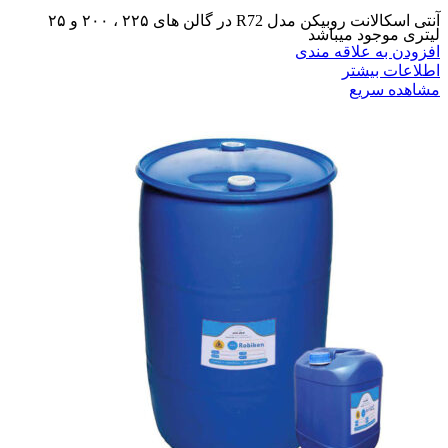
آنتی اسکالانت روبیکن مدل R72 در گالن های ۲۲۵ ، ۲۰۰ و ۲۵
لیتری موجود میباشد
افزودن به علاقه مندی
اطلاعات بیشتر
مشاهده سریع