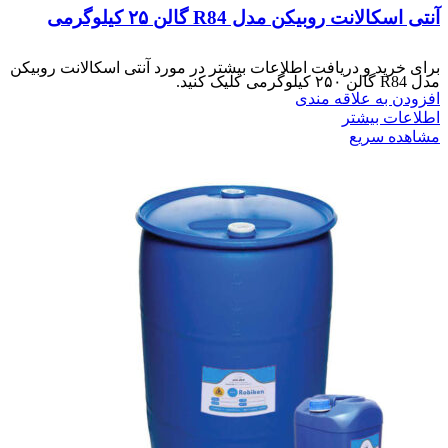
آنتی اسکالانت روبیکن مدل R84 گالن ۲۵ کیلوگرمی
برای خرید و دریافت اطلاعات بیشتر در مورد آنتی اسکالانت روبیکن
مدل R84 گالن ۲۵۰ کیلوگرمی کلیک کنید.
افزودن به علاقه مندی
اطلاعات بیشتر
مشاهده سریع