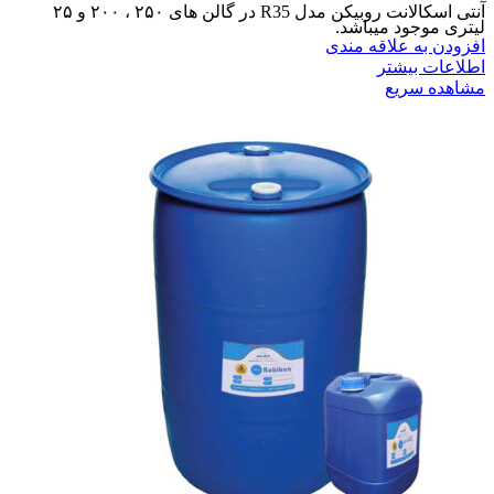
آنتی اسکالانت روبیکن مدل R35 در گالن های ۲۵۰ ، ۲۰۰ و ۲۵
لیتری موجود میباشد.
افزودن به علاقه مندی
اطلاعات بیشتر
مشاهده سریع