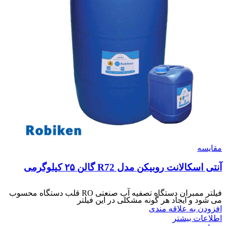
مقایسه
آنتی اسکالانت روبیکن مدل R72 گالن ۲۵ کیلوگرمی
فیلتر ممبران دستگاه تصفیه آب صنعتی RO قلب دستگاه محسوب
می شود و ایجاد هر گونه مشکلی در این فیلتر
افزودن به علاقه مندی
اطلاعات بیشتر