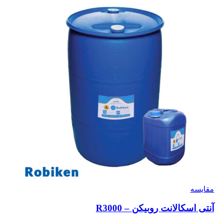
مقایسه
آنتی اسکالانت روبیکن – R3000