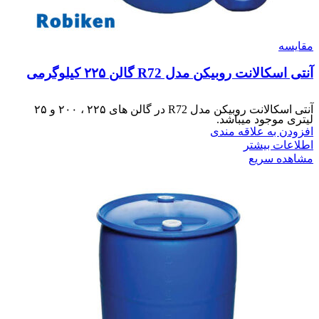
مقایسه
آنتی اسکالانت روبیکن مدل R72 گالن ۲۲۵ کیلوگرمی
آنتی اسکالانت روبیکن مدل R72 در گالن های ۲۲۵ ، ۲۰۰ و ۲۵
لیتری موجود میباشد.
افزودن به علاقه مندی
اطلاعات بیشتر
مشاهده سریع