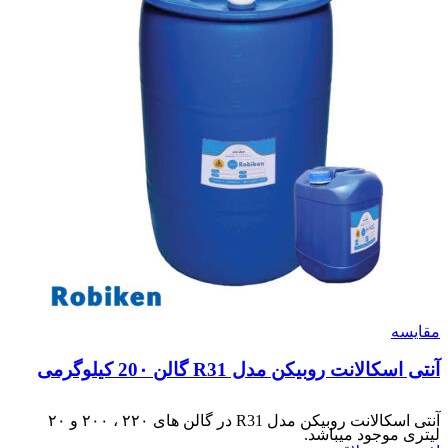
مقایسه
آنتی اسکالانت روبیکن مدل R31 گالن 20۰ کیلوگرمی
آنتی اسکالانت روبیکن مدل R31 در گالن های ۲۲۰ ، ۲۰۰ و ۲۰
لیتری موجود میباشد.