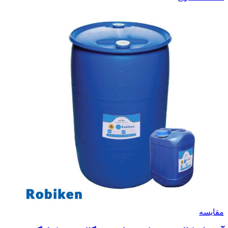
مقایسه