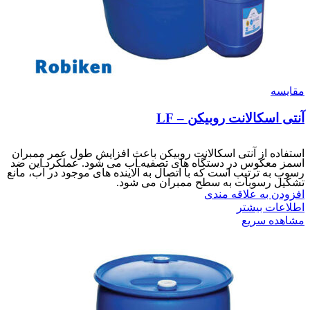
مقایسه
آنتی اسکالانت روبیکن – LF
استفاده از آنتی اسکالانت روبیکن باعث افزایش طول عمر ممبران
اسمز معکوس در دستگاه های تصفیه آب می شود. عملکرد این ضد
رسوب به ترتیب است که با اتصال به آلاینده های موجود در آب، مانع
تشکیل رسوبات به سطح ممبران می شود.
افزودن به علاقه مندی
اطلاعات بیشتر
مشاهده سریع