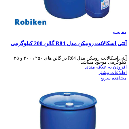
مقایسه
آنتی اسکالانت روبیکن مدل R84 گالن 200 کیلوگرمی
آنتی اسکالانت روبیکن مدل R84 در گالن های ۲۵۰ ، ۲۰۰ و ۲۵
کیلوگرمی موجود میباشد.
افزودن به علاقه مندی
اطلاعات بیشتر
مشاهده سریع