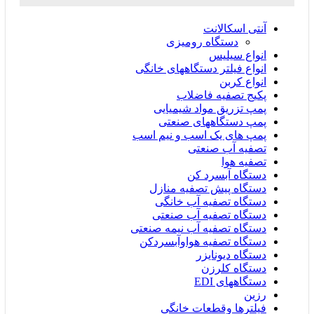
آنتی اسکالانت
دستگاه رومیزی
انواع سیلیس
انواع فیلتر دستگاههای خانگی
انواع کربن
پکیج تصفیه فاضلاب
پمپ تزریق مواد شیمیایی
پمپ دستگاههای صنعتی
پمپ های یک اسب و نیم اسب
تصفیه آب صنعتی
تصفیه هوا
دستگاه آبسرد کن
دستگاه پیش تصفیه منازل
دستگاه تصفیه آب خانگی
دستگاه تصفیه آب صنعتی
دستگاه تصفیه آب نیمه صنعتی
دستگاه تصفیه هواوآبسردکن
دستگاه دیونایزر
دستگاه کلرزن
دستگاههای EDI
رزین
فیلترها وقطعات خانگی