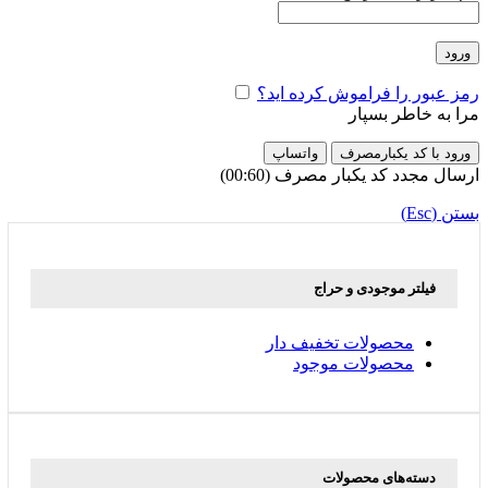
ورود
رمز عبور را فراموش کرده اید؟
مرا به خاطر بسپار
ورود با کد یکبارمصرف
واتساپ
ارسال مجدد کد یکبار مصرف
(00:
60
)
بستن (Esc)
فیلتر موجودی و حراج
محصولات تخفیف دار
محصولات موجود
دسته‌های محصولات