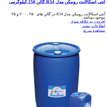
آنتی اسکالانت روبیکن مدل R34 گالن 250 کیلوگرمی
آنتی اسکالانت روبیکن مدل R34 در گالن های ۲۵۰ ، ۲۰۰ و ۲۵
موجود میباشد.
افزودن به علاقه مندی
اطلاعات بیشتر
مشاهده سریع