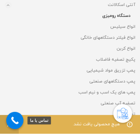
آنتی اسکالانت
دستگاه رومیزی
انواع سیلیس
انواع فیلتر دستگاههای خانگی
انواع کربن
پکیج تصفیه فاضلاب
پمپ تزریق مواد شیمیایی
پمپ دستگاههای صنعتی
پمپ های یک اسب و نیم اسب
تصفیه آب صنعتی
تصفیه هوا
تماس با ما
0
0
هیچ محصولی یافت نشد.
دستگاه آبسرد کن
فروشگاه
فیلترها
علاقه مندی
سبد خرید
حساب کاربری من
دستگاه پیش تصفیه منازل