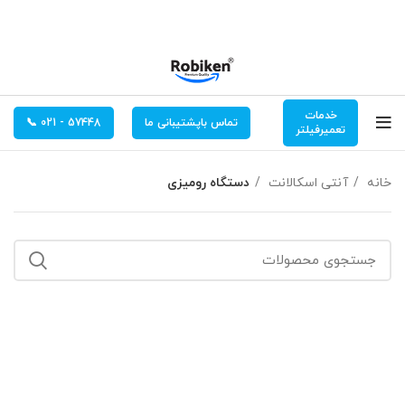
خدمات
تماس باپشتیبانی ما
57448 - 021 📞
تعمیرفیلتر
خانه
آنتی اسکالانت
دستگاه رومیزی