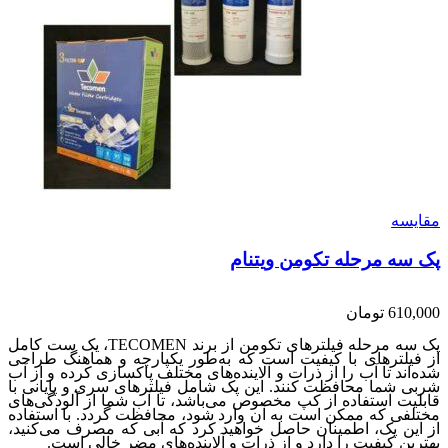
مقایسه
پک سه مرحله تکومن ویتنام
610,000
تومان
پک سه مرحله فیلترهای تکومن از برند TECOMEN، یک ست کامل
از فیلترهای با کیفیت است که به‌طور یکپارچه و هماهنگ طراحی
شده‌اند تا آب را از ذرات و آلاینده‌های مختلف پاکسازی کرده و از آب
شربی شما محافظت کنند. این پک شامل فیلترهای سری و پایانی با
قابلیت استفاده از کپ مخصوص می‌باشد، تا آب شما از آلودگی‌های
مختلفی که ممکن است به آن وارد شود، محافظت گردد. با استفاده
از این پک، اطمینان حاصل خواهید کرد که آبی که مصرف می‌کنید،
بهترین کیفیت را دارد و از ذرات و آلاینده‌های مضر خالی است.