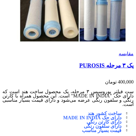
مقایسه
پک ۳ مرحله PUROSIS
400,000
تومان
ست فیلتر پوروسیس ۳ مرحله، یک محصول ساخت هند است که
دارای حک "MADE IN INDIA" است. این محصول همراه با کارتن
رنگی و سلفون رنگی عرضه می‌شود و دارای قیمت بسیار مناسبی
است.
ساخت کشور هند
دارای حک MADE IN INDIA
دارای کارتن رنگی
دارای سلفون رنگی
قیمت بسیار مناسب