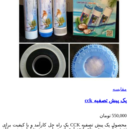
مقایسه
پک پیش تصفیه cck
550,000
تومان
محصول پک پیش تصفیه CCK یک راه حل کارآمد و با کیفیت برای
تصفیه آب به شیوه‌ای انحصاری است. این ست شامل سه مرحله