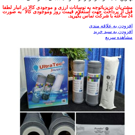
مشتریان عزیزباتوجه به نوسانات ارزی و موجودی کالا در انبار لطفا
قبل از پرداخت جهت استعلام قیمت روز وموجودی کالا به ‌صورت
24 ساعته با شرکت تماس بگیرید.
افزودن به علاقه مندی
افزودن به سبد خرید
مشاهده سریع