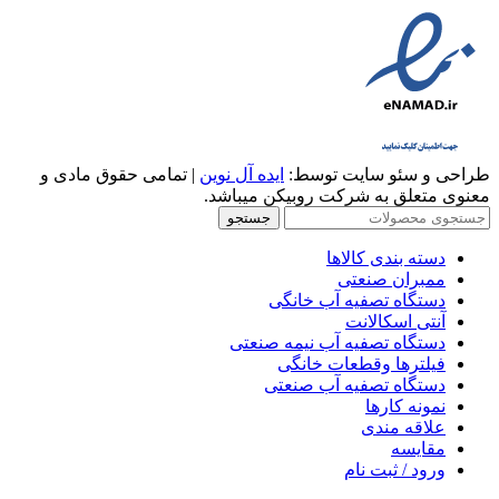
طراحی و سئو سایت توسط:
ایده آل نوین
| تمامی حقوق مادی و
معنوی متعلق به شرکت روبیکن میباشد.
جستجو
دسته بندی کالاها
ممبران صنعتی
دستگاه تصفیه آب خانگی
آنتی اسکالانت
دستگاه تصفیه آب نیمه صنعتی
فیلترها وقطعات خانگی
دستگاه تصفیه آب صنعتی
نمونه کارها
علاقه مندی
مقایسه
ورود / ثبت نام