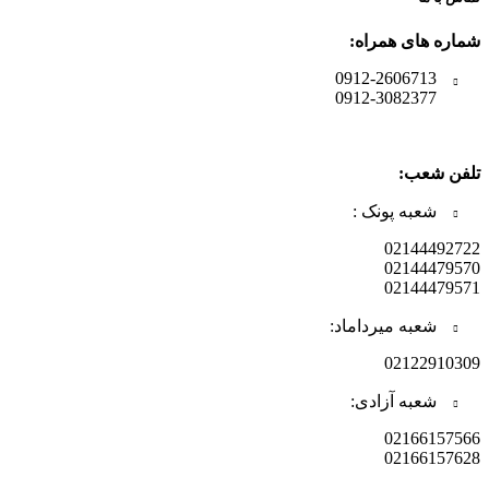
شماره های همراه:
0912-2606713
0912-3082377
تلفن شعب:
شعبه پونک :
02144492722
02144479570
02144479571
شعبه میرداماد:
02122910309
شعبه آزادی:
02166157566
02166157628