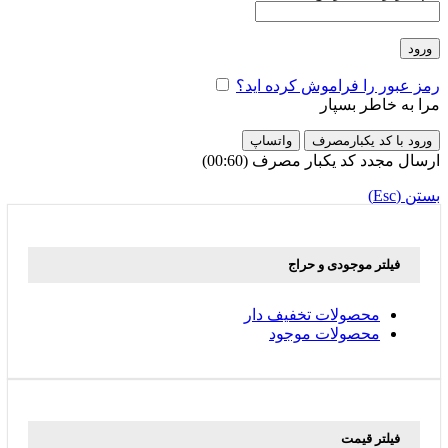
ورود
رمز عبور را فراموش کرده اید؟
مرا به خاطر بسپار
ورود با کد یکبارمصرف
واتساپ
ارسال مجدد کد یکبار مصرف
(00:
60
)
بستن (Esc)
فیلتر موجودی و حراج
محصولات تخفیف دار
محصولات موجود
فیلتر قیمت