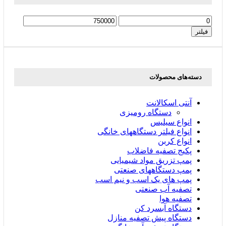
حداقل
حداکثر
قیمت
قیمت
فیلتر
دسته‌های محصولات
آنتی اسکالانت
دستگاه رومیزی
انواع سیلیس
انواع فیلتر دستگاههای خانگی
انواع کربن
پکیج تصفیه فاضلاب
پمپ تزریق مواد شیمیایی
پمپ دستگاههای صنعتی
پمپ های یک اسب و نیم اسب
تصفیه آب صنعتی
تصفیه هوا
دستگاه آبسرد کن
دستگاه پیش تصفیه منازل