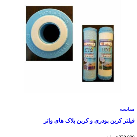
مقایسه
فیلتر کربن پودری و کربن بلاک های واتر