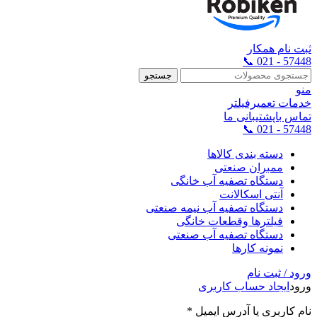
ثبت نام همکار
57448 - 021 📞
جستجو
منو
خدمات تعمیرفیلتر
تماس باپشتیبانی ما
57448 - 021 📞
دسته بندی کالاها
ممبران صنعتی
دستگاه تصفیه آب خانگی
آنتی اسکالانت
دستگاه تصفیه آب نیمه صنعتی
فیلترها وقطعات خانگی
دستگاه تصفیه آب صنعتی
نمونه کارها
ورود / ثبت نام
ورود
ایجاد حساب کاربری
نام کاربری یا آدرس ایمیل
*