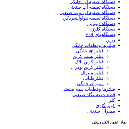
دستگاه تصفیه آب خانگی
دستگاه تصفیه آب صنعتی
دستگاه تصفیه آب نیمه صنعتی
دستگاه تصفیه هواوآبسردکن
دستگاه دیونایزر
دستگاه کلرزن
دستگاههای EDI
رزین
فیلترها وقطعات خانگی
فیلتر pp خانگی
فیلتر پست کربن
فیلتر کربن بلاک
فیلتر کربن پودری
فیلتر مینرال
فیلترقلیایی
ممبران خانگی
فیلترها وقطعات نیمه صنعتی
قطعات دستگاه صنعتی
کلر
کولر گازی
ممبران صنعتی
نماد اعتماد الکترونیکی