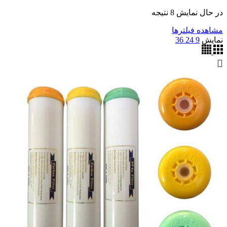
مرتب‌سازی
در حال نمایش 8 نتیجه
بر
مشاهده فیلترها
اساس
نمایش
9
24
36
جدیدترین