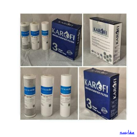
مقایسه