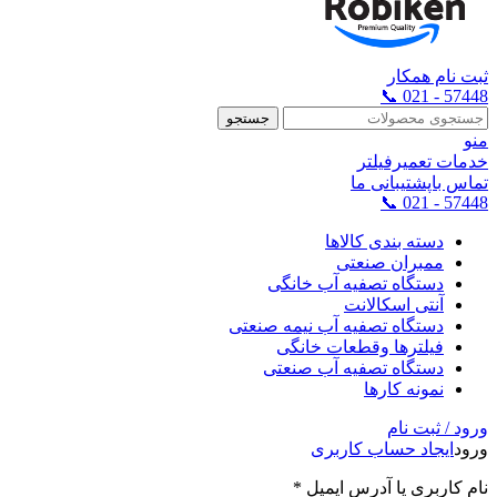
ثبت نام همکار
57448 - 021 📞
جستجو
منو
خدمات تعمیرفیلتر
تماس باپشتیبانی ما
57448 - 021 📞
دسته بندی کالاها
ممبران صنعتی
دستگاه تصفیه آب خانگی
آنتی اسکالانت
دستگاه تصفیه آب نیمه صنعتی
فیلترها وقطعات خانگی
دستگاه تصفیه آب صنعتی
نمونه کارها
ورود / ثبت نام
ورود
ایجاد حساب کاربری
نام کاربری یا آدرس ایمیل
*