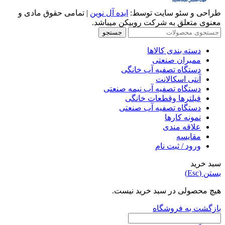
طراحی و سئو سایت توسط:
ایده آل نوین
| تمامی حقوق مادی و
معنوی متعلق به شرکت روبیکن میباشد.
جستجو
دسته بندی کالاها
ممبران صنعتی
دستگاه تصفیه آب خانگی
آنتی اسکالانت
دستگاه تصفیه آب نیمه صنعتی
فیلترها وقطعات خانگی
دستگاه تصفیه آب صنعتی
نمونه کارها
علاقه مندی
مقایسه
ورود / ثبت نام
سبد خرید
بستن (Esc)
هیچ محصولی در سبد خرید نیست.
بازگشت به فروشگاه