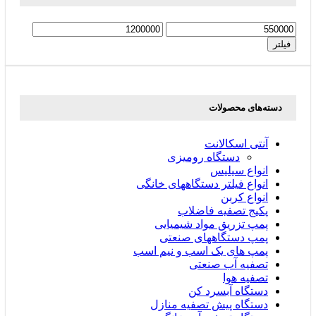
حداقل
حداکثر
قیمت
قیمت
فیلتر
دسته‌های محصولات
آنتی اسکالانت
دستگاه رومیزی
انواع سیلیس
انواع فیلتر دستگاههای خانگی
انواع کربن
پکیج تصفیه فاضلاب
پمپ تزریق مواد شیمیایی
پمپ دستگاههای صنعتی
پمپ های یک اسب و نیم اسب
تصفیه آب صنعتی
تصفیه هوا
دستگاه آبسرد کن
دستگاه پیش تصفیه منازل