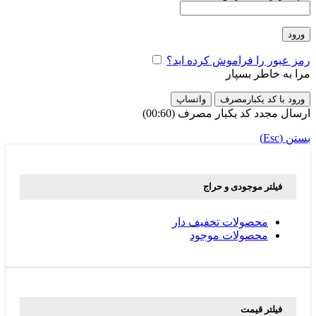
ورود
رمز عبور را فراموش کرده اید؟
مرا به خاطر بسپار
ورود با کد یکبارمصرف
واتساپ
ارسال مجدد کد یکبار مصرف
(00:
60
)
بستن (Esc)
فیلتر موجودی و حراج
محصولات تخفیف دار
محصولات موجود
فیلتر قیمت