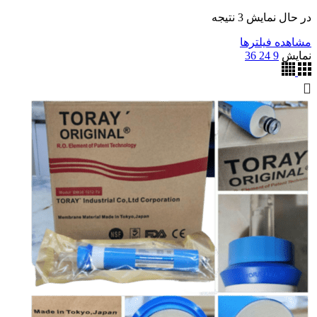
مرتب‌سازی
در حال نمایش 3 نتیجه
بر
مشاهده فیلترها
اساس
نمایش
9
24
36
جدیدترین