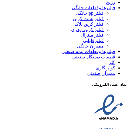
رزین
فیلترها وقطعات خانگی
فیلتر pp خانگی
فیلتر پست کربن
فیلتر کربن بلاک
فیلتر کربن پودری
فیلتر مینرال
فیلترقلیایی
ممبران خانگی
فیلترها وقطعات نیمه صنعتی
قطعات دستگاه صنعتی
کلر
کولر گازی
ممبران صنعتی
نماد اعتماد الکترونیکی