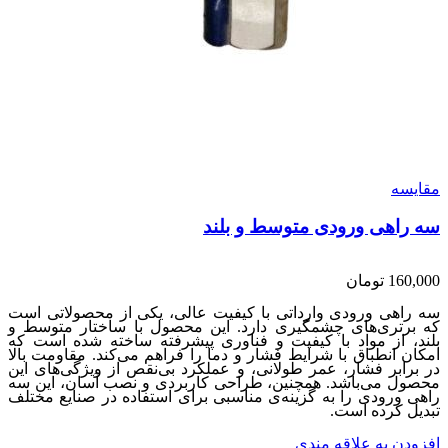
مقایسه
سه راهی ورودی متوسط و بلند
160,000
تومان
سه راهی ورودی وارداتی با کیفیت عالی، یکی از محصولاتی است
که برتری‌های چشمگیری دارد. این محصول با ساختار متوسط و
بلند، از مواد با کیفیت و فناوری پیشرفته ساخته شده است که
امکان انطباق با شرایط فشار و دما را فراهم می‌کند. مقاومت بالا
در برابر فشار، عمر طولانی، و عملکرد بی‌نقص از ویژگی‌های این
محصول می‌باشد. همچنین، طراحی کاربردی و نصب آسان، این سه
راهی ورودی را به گزینه‌ی مناسبی برای استفاده در صنایع مختلف
تبدیل کرده است.
افزودن به علاقه مندی