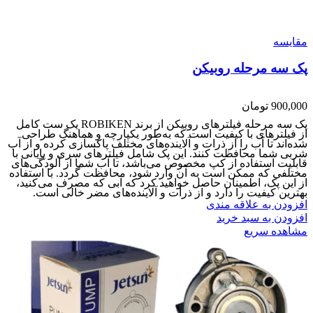
مقایسه
پک سه مرحله روبیکن
900,000
تومان
پک سه مرحله فیلترهای روبیکن از برند ROBIKEN یک ست کامل
از فیلترهای با کیفیت است که به‌طور یکپارچه و هماهنگ طراحی
شده‌اند تا آب را از ذرات و آلاینده‌های مختلف پاکسازی کرده و از آب
شربی شما محافظت کنند. این پک شامل فیلترهای سری و پایانی با
قابلیت استفاده از کپ مخصوص می‌باشد، تا آب شما از آلودگی‌های
مختلفی که ممکن است به آن وارد شود، محافظت گردد. با استفاده
از این پک، اطمینان حاصل خواهید کرد که آبی که مصرف می‌کنید،
بهترین کیفیت را دارد و از ذرات و آلاینده‌های مضر خالی است.
افزودن به علاقه مندی
افزودن به سبد خرید
مشاهده سریع