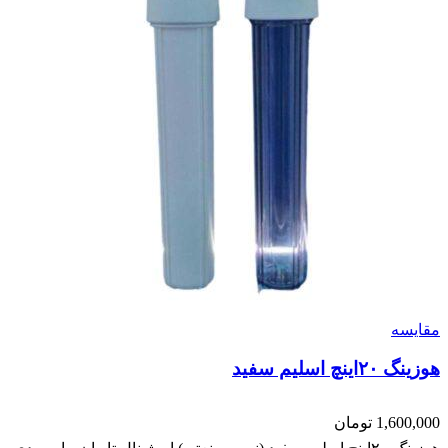
مقایسه
هوزینگ ۲۰اینچ اسلیم سفید
1,600,000
تومان