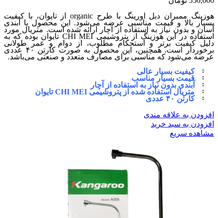
550,000
تومان
هوزینگ ممبران دبل اورینگ با طرح organic از تایوان، با کیفیت
بسیار بالا و قیمت مناسبی عرضه می‌شود. این محصول با آبندی
آسان و بدون نیاز به استفاده از آچار ارائه شده است. متریال مورد
استفاده در این هوزینگ از پتروشیمی CHI MEI تایوان بوده که به
دلیل کیفیت برتر و استحکام مطلوب، از دوام و عمر طولانی
برخوردار است. همچنین، این محصول به صورت کارتن ۴۰ عددی
عرضه می‌شود که مناسبی برای مصارف متعدد و صنعتی می‌باشد.
کیفیت بسیار عالی
قیمت بسیار مناسب
آبندی بدون نیاز به استفاده از آچار
متریال استفاده شده از پتروشیمی CHI MEI تایوان
کارتن ۴۰ عددی
افزودن به علاقه مندی
افزودن به سبد خرید
مشاهده سریع