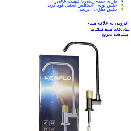
دارای جعبه رنگی با کیفیت عالی
جنس لوله = استنلس استیل فود گرید
جنس مغزی = برنجی
افزودن به علاقه مندی
افزودن به سبد خرید
مشاهده سریع