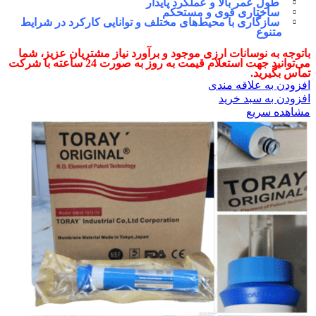
طول عمر بالا و عملکرد پایدار
ساختاری قوی و مستحکم
سازگاری با محیط‌های مختلف و توانایی کارکرد در شرایط
متنوع
باتوجه به نوسانات ارزی موجود و برآورد نیاز مشتریان عزیز، شما
می‌توانید جهت استعلام قیمت به روز به ‌صورت 24 ساعته با شرکت
تماس بگیرید.
افزودن به علاقه مندی
افزودن به سبد خرید
مشاهده سریع