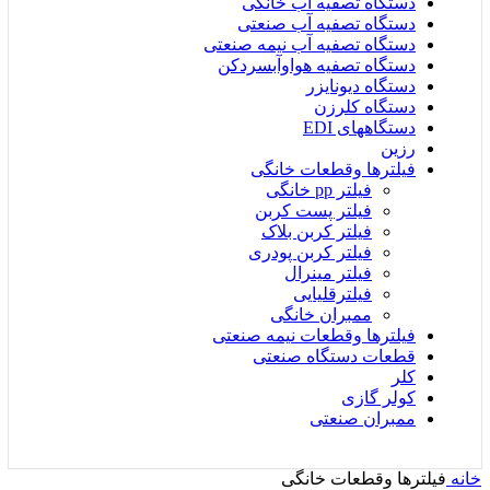
دستگاه تصفیه آب خانگی
دستگاه تصفیه آب صنعتی
دستگاه تصفیه آب نیمه صنعتی
دستگاه تصفیه هواوآبسردکن
دستگاه دیونایزر
دستگاه کلرزن
دستگاههای EDI
رزین
فیلترها وقطعات خانگی
فیلتر pp خانگی
فیلتر پست کربن
فیلتر کربن بلاک
فیلتر کربن پودری
فیلتر مینرال
فیلترقلیایی
ممبران خانگی
فیلترها وقطعات نیمه صنعتی
قطعات دستگاه صنعتی
کلر
کولر گازی
ممبران صنعتی
خانه
فیلترها وقطعات خانگی