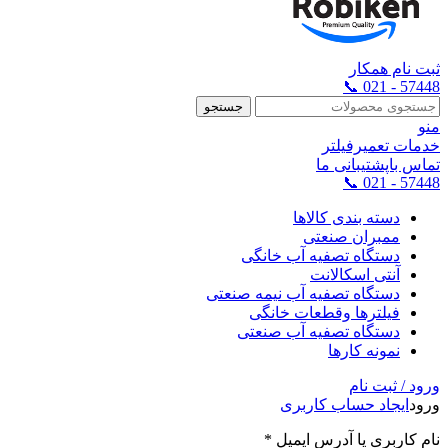
ثبت نام همکار
57448 - 021 📞
جستجو
منو
خدمات تعمیرفیلتر
تماس باپشتیبانی ما
57448 - 021 📞
دسته بندی کالاها
ممبران صنعتی
دستگاه تصفیه آب خانگی
آنتی اسکالانت
دستگاه تصفیه آب نیمه صنعتی
فیلترها وقطعات خانگی
دستگاه تصفیه آب صنعتی
نمونه کارها
ورود / ثبت نام
ورود
ایجاد حساب کاربری
نام کاربری یا آدرس ایمیل
*