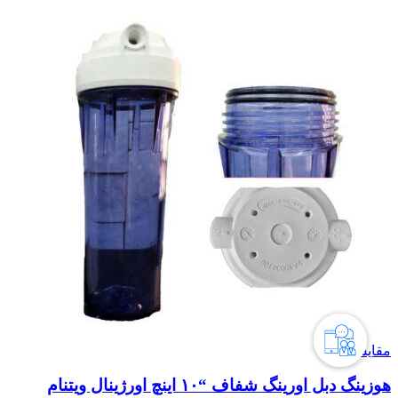
مقایسه
هوزینگ دبل اورینگ شفاف “۱۰ اینچ اورژینال ویتنام