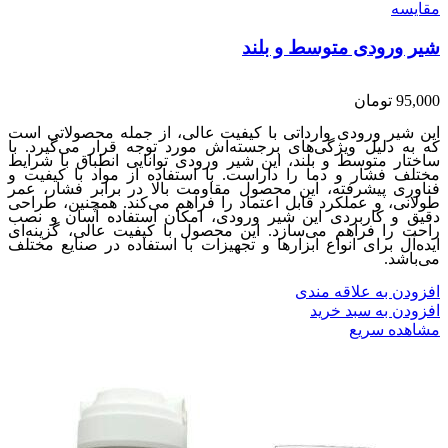
مقایسه
شیر ورودی متوسط و بلند
95,000
تومان
این شیر ورودی وارداتی با کیفیت عالی، از جمله محصولاتی است
که به دلیل ویژگی‌های برجسته‌اش مورد توجه قرار می‌گیرد. با
ساختار متوسط و بلند، این شیر ورودی توانایی انطباق با شرایط
مختلف فشار و دما را داراست. با استفاده از مواد با کیفیت و
فناوری پیشرفته، این محصول مقاومت بالا در برابر فشار، عمر
طولانی، و عملکرد قابل اعتماد را فراهم می‌کند. همچنین، طراحی
دقیق و کاربردی این شیر ورودی، امکان استفاده آسان و نصب
راحت را فراهم می‌سازد. این محصول با کیفیت عالی، گزینه‌ای
ایده‌آل برای انواع ابزارها و تجهیزات با استفاده در صنایع مختلف
می‌باشد.
افزودن به علاقه مندی
افزودن به سبد خرید
مشاهده سریع