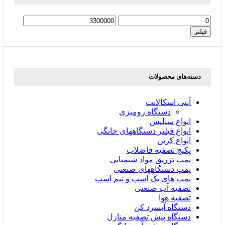
حداقل
حداکثر
قیمت
قیمت
فیلتر
دسته‌های محصولات
آنتی اسکالانت
دستگاه رومیزی
انواع سیلیس
انواع فیلتر دستگاههای خانگی
انواع کربن
پکیج تصفیه فاضلاب
پمپ تزریق مواد شیمیایی
پمپ دستگاههای صنعتی
پمپ های یک اسب و نیم اسب
تصفیه آب صنعتی
تصفیه هوا
دستگاه آبسرد کن
دستگاه پیش تصفیه منازل