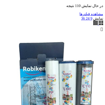
مرتب‌سازی
در حال نمایش 110 نتیجه
بر
مشاهده فیلترها
اساس
نمایش
9
24
36
جدیدترین