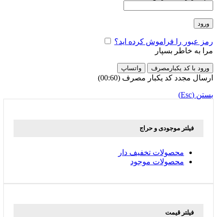
ورود
رمز عبور را فراموش کرده اید؟
مرا به خاطر بسپار
ورود با کد یکبارمصرف
واتساپ
ارسال مجدد کد یکبار مصرف
(00:
60
)
بستن (Esc)
فیلتر موجودی و حراج
محصولات تخفیف دار
محصولات موجود
فیلتر قیمت