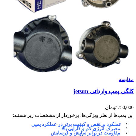
مقایسه
کلگی پمپ وارداتی jetsun
750,000
تومان
این پمپ‌ها از نظر ویژگی‌ها، برخوردار از مشخصات زیر هستند:
عملکرد بی‌نقص و کیفیت برتر در عملکرد پمپی
مصرف انرژی کم و کارایی بالا
مقاومت در برابر سایش و فرسایش