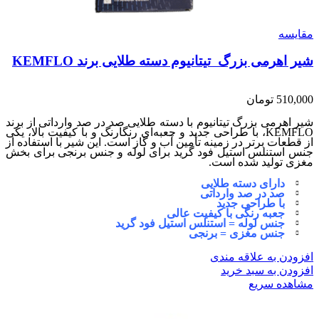
مقایسه
شیر اهرمی بزرگ تیتانیوم دسته طلایی برند KEMFLO
510,000
تومان
شیر اهرمی بزرگ تیتانیوم با دسته طلایی صد در صد وارداتی از برند
KEMFLO، با طراحی جدید و جعبه‌ای رنگارنگ و با کیفیت بالا، یکی
از قطعات برتر در زمینه تأمین آب و گاز است. این شیر با استفاده از
جنس استنلس استیل فود گرید برای لوله و جنس برنجی برای بخش
مغزی تولید شده است.
دارای دسته طلایی
صد در صد وارداتی
با طراحی جدید
جعبه رنگی با کیفیت عالی
جنس لوله = استنلس استیل فود گرید
جنس مغزی = برنجی
افزودن به علاقه مندی
افزودن به سبد خرید
مشاهده سریع