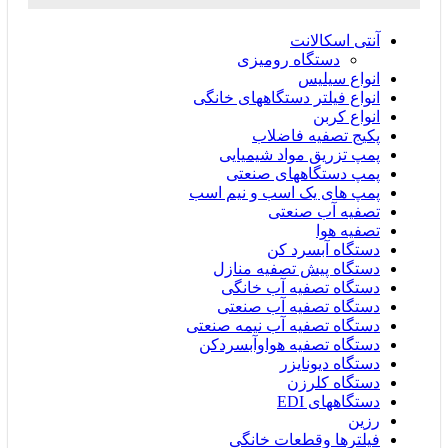
آنتی اسکالانت
دستگاه رومیزی
انواع سیلیس
انواع فیلتر دستگاههای خانگی
انواع کربن
پکیج تصفیه فاضلاب
پمپ تزریق مواد شیمیایی
پمپ دستگاههای صنعتی
پمپ های یک اسب و نیم اسب
تصفیه آب صنعتی
تصفیه هوا
دستگاه آبسرد کن
دستگاه پیش تصفیه منازل
دستگاه تصفیه آب خانگی
دستگاه تصفیه آب صنعتی
دستگاه تصفیه آب نیمه صنعتی
دستگاه تصفیه هواوآبسردکن
دستگاه دیونایزر
دستگاه کلرزن
دستگاههای EDI
رزین
فیلترها وقطعات خانگی