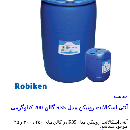
مقایسه
آنتی اسکالانت روبیکن مدل R35 گالن 200 کیلوگرمی
آنتی اسکالانت روبیکن مدل R35 در گالن های ۲۵۰ ، ۲۰۰ و ۲۵
موجود میباشد.