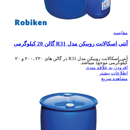
مقایسه
آنتی اسکالانت روبیکن مدل R31 گالن 20 کیلوگرمی
آنتی اسکالانت روبیکن مدل R31 در گالن های ۲۲۰ ،‌۲۰۰ و ۲۰
کیلوگرمی موجود میباشد.
افزودن به علاقه مندی
اطلاعات بیشتر
مشاهده سریع