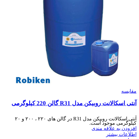
مقایسه
آنتی اسکالانت روبیکن مدل R31 گالن 220 کیلوگرمی
آنتی اسکالانت روبیکن مدل R31 در گالن های ۲۲۰ ، ۲۰۰ و ۲۰
کیلوگرمی موجود است.
افزودن به علاقه مندی
اطلاعات بیشتر