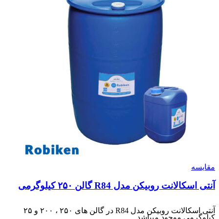
مقایسه
آنتی اسکالانت روبیکن مدل R84 گالن ۲۵۰ کیلوگرمی
آنتی اسکالانت روبیکن مدل R84 در گالن های ۲۵۰ ، ۲۰۰ و ۲۵
کیلوگرمی موجود میباشد.