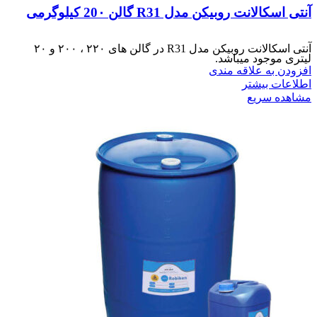
آنتی اسکالانت روبیکن مدل R31 گالن 20۰ کیلوگرمی
آنتی اسکالانت روبیکن مدل R31 در گالن های ۲۲۰ ، ۲۰۰ و ۲۰
لیتری موجود میباشد.
افزودن به علاقه مندی
اطلاعات بیشتر
مشاهده سریع