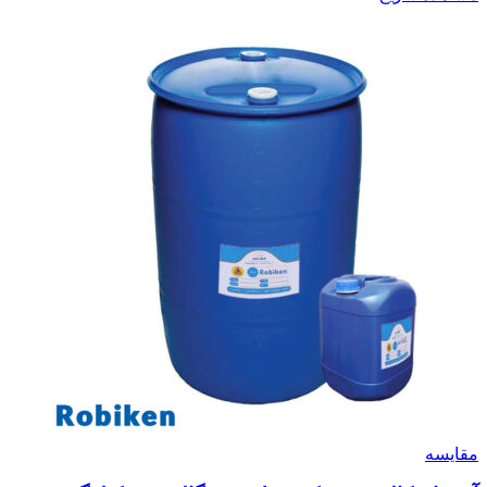
مقایسه