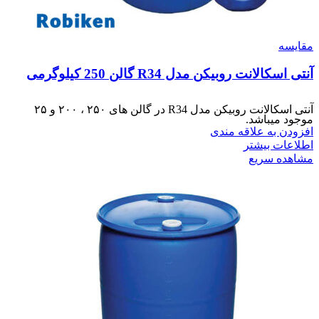
مقایسه
آنتی اسکالانت روبیکن مدل R34 گالن 250 کیلوگرمی
آنتی اسکالانت روبیکن مدل R34 در گالن های ۲۵۰ ، ۲۰۰ و ۲۵
موجود میباشد.
افزودن به علاقه مندی
اطلاعات بیشتر
مشاهده سریع