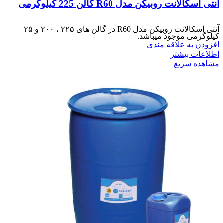
آنتی اسکالانت روبیکن مدل R60 گالن 225 کیلوگرمی
آنتی اسکالانت روبیکن مدل R60 در گالن های ۲۲۵ ، ۲۰۰ و ۲۵
کیلوگرمی موجود میباشد.
افزودن به علاقه مندی
اطلاعات بیشتر
مشاهده سریع