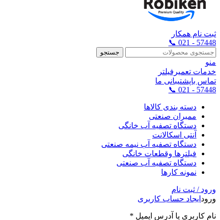
ثبت نام همکار
57448 - 021 📞
جستجو
منو
خدمات تعمیرفیلتر
تماس باپشتیبانی ما
57448 - 021 📞
دسته بندی کالاها
ممبران صنعتی
دستگاه تصفیه آب خانگی
آنتی اسکالانت
دستگاه تصفیه آب نیمه صنعتی
فیلترها وقطعات خانگی
دستگاه تصفیه آب صنعتی
نمونه کارها
ورود / ثبت نام
ورود
ایجاد حساب کاربری
نام کاربری یا آدرس ایمیل
*