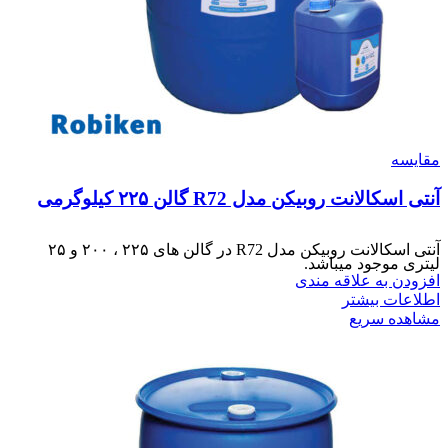
مقایسه
آنتی اسکالانت روبیکن مدل R72 گالن ۲۲۵ کیلوگرمی
آنتی اسکالانت روبیکن مدل R72 در گالن های ۲۲۵ ، ۲۰۰ و ۲۵
لیتری موجود میباشد.
افزودن به علاقه مندی
اطلاعات بیشتر
مشاهده سریع