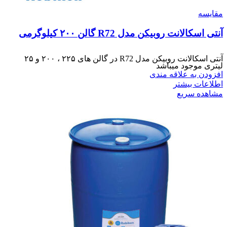
مقایسه
آنتی اسکالانت روبیکن مدل R72 گالن ۲۰۰ کیلوگرمی
آنتی اسکالانت روبیکن مدل R72 در گالن های ۲۲۵ ، ۲۰۰ و ۲۵
لیتری موجود میباشد
افزودن به علاقه مندی
اطلاعات بیشتر
مشاهده سریع