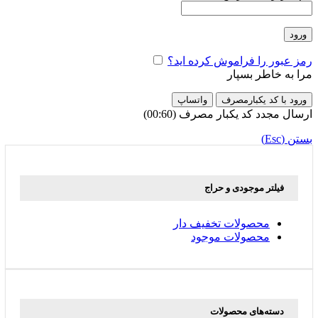
ورود
رمز عبور را فراموش کرده اید؟
مرا به خاطر بسپار
ورود با کد یکبارمصرف
واتساپ
ارسال مجدد کد یکبار مصرف
(00:
60
)
بستن (Esc)
فیلتر موجودی و حراج
محصولات تخفیف دار
محصولات موجود
دسته‌های محصولات