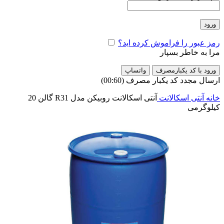
ورود
رمز عبور را فراموش کرده اید؟
مرا به خاطر بسپار
ورود با کد یکبارمصرف
واتساپ
ارسال مجدد کد یکبار مصرف
(00:
60
)
خانه
آنتی اسکالانت
آنتی اسکالانت روبیکن مدل R31 گالن 20
کیلوگرمی