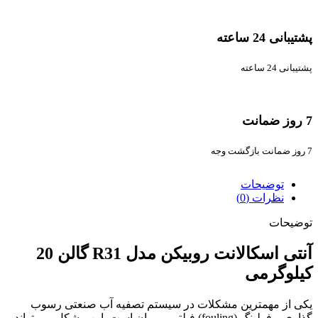
پشتیبانی 24 ساعته
پشتیبانی 24 ساعته
7 روز ضمانت
7 روز ضمانت بازگشت وجه
توضیحات
نظرات (0)
توضیحات
آنتی اسکالانت روبیکن مدل R31 گالن 20
کیلوگرمی
یکی از مهمترین مشکلات در سیستم تصفیه آب صنعتی رسوب
گذاری و فولینگ (fouling) فیلتر ممبران است. این مشکل می تواند