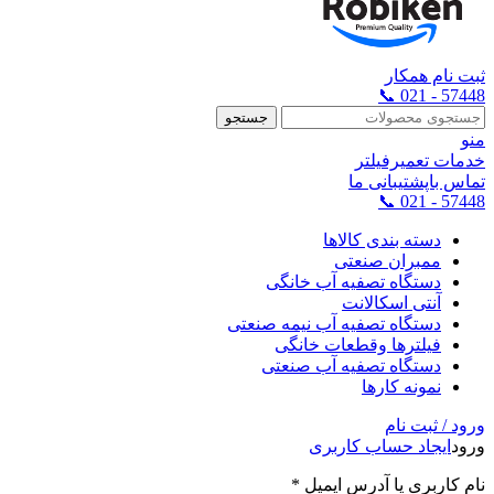
ثبت نام همکار
57448 - 021 📞
جستجو
منو
خدمات تعمیرفیلتر
تماس باپشتیبانی ما
57448 - 021 📞
دسته بندی کالاها
ممبران صنعتی
دستگاه تصفیه آب خانگی
آنتی اسکالانت
دستگاه تصفیه آب نیمه صنعتی
فیلترها وقطعات خانگی
دستگاه تصفیه آب صنعتی
نمونه کارها
ورود / ثبت نام
ورود
ایجاد حساب کاربری
نام کاربری یا آدرس ایمیل
*