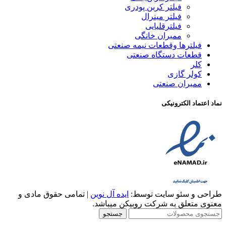
فیلتر کربن پودری
فیلتر مینرال
فیلترقلیایی
ممبران خانگی
فیلترها وقطعات نیمه صنعتی
قطعات دستگاه صنعتی
کلر
کولر گازی
ممبران صنعتی
نماد اعتماد الکترونیکی
طراحی و سئو سایت توسط:
ایده آل نوین
| تمامی حقوق مادی و
معنوی متعلق به شرکت روبیکن میباشد.
جستجو