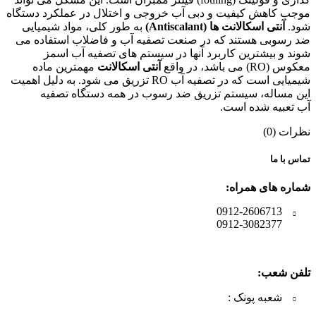
موجب کاهش کیفیت و دبی آب خروجی و اختلال در عملکرد دستگاه
شود.
آنتی اسکالانت ها (Antiscalant)
به طور کلی، مواد شیمیایی
ضد رسوبی هستند که در صنعت تصفیه آب و فاضلاب استفاده می
شوند و بیشترین کاربرد آنها در سیستم های تصفیه آب اسمز
معکوس (RO) می باشد، در واقع
آنتی اسکالانت
مهمترین ماده
شیمیایی است که در تصفیه آب RO تزریق می شود. به دلیل اهمیت
این مساله، سیستم تزریق ضد رسوب در همه دستگاه تصفیه
آب تعبیه شده است.
نظرات (0)
تماس با ما
شماره های همراه:
0912-2606713
0912-3082377
تلفن شعب:
شعبه پونک :