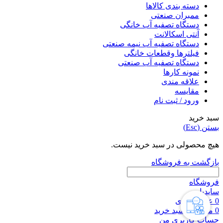
دسته بندی کالاها
ممبران صنعتی
دستگاه تصفیه آب خانگی
آنتی اسکالانت
دستگاه تصفیه آب نیمه صنعتی
فیلترها وقطعات خانگی
دستگاه تصفیه آب صنعتی
نمونه کارها
علاقه مندی
مقایسه
ورود / ثبت نام
سبد خرید
بستن (Esc)
هیچ محصولی در سبد خرید نیست.
بازگشت به فروشگاه
فروشگاه
سایدبار
0
علاقه مندی
0
محصول
سبد خرید
حساب کاربری من