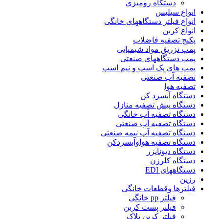
دستگاه رومیزی
انواع سیلیس
انواع فیلتر دستگاههای خانگی
انواع کربن
پکیج تصفیه فاضلاب
پمپ تزریق مواد شیمیایی
پمپ دستگاههای صنعتی
پمپ های یک اسب و نیم اسب
تصفیه آب صنعتی
تصفیه هوا
دستگاه آبسرد کن
دستگاه پیش تصفیه منازل
دستگاه تصفیه آب خانگی
دستگاه تصفیه آب صنعتی
دستگاه تصفیه آب نیمه صنعتی
دستگاه تصفیه هواوآبسردکن
دستگاه دیونایزر
دستگاه کلرزن
دستگاههای EDI
رزین
فیلترها وقطعات خانگی
فیلتر pp خانگی
فیلتر پست کربن
فیلتر کربن بلاک