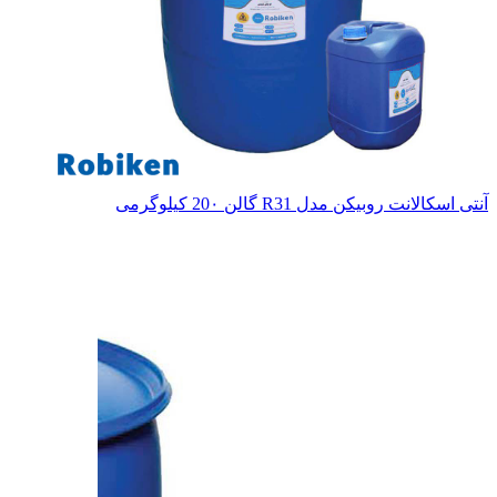
آنتی اسکالانت روبیکن مدل R31 گالن 20۰ کیلوگرمی