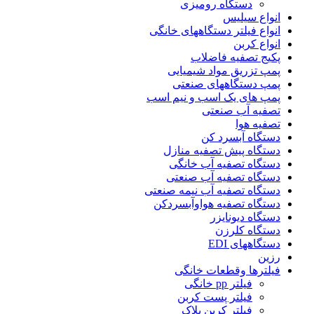
دستگاه رومیزی
انواع سیلیس
انواع فیلتر دستگاههای خانگی
انواع کربن
پکیج تصفیه فاضلاب
پمپ تزریق مواد شیمیایی
پمپ دستگاههای صنعتی
پمپ های یک اسب و نیم اسب
تصفیه آب صنعتی
تصفیه هوا
دستگاه آبسرد کن
دستگاه پیش تصفیه منازل
دستگاه تصفیه آب خانگی
دستگاه تصفیه آب صنعتی
دستگاه تصفیه آب نیمه صنعتی
دستگاه تصفیه هواوآبسردکن
دستگاه دیونایزر
دستگاه کلرزن
دستگاههای EDI
رزین
فیلترها وقطعات خانگی
فیلتر pp خانگی
فیلتر پست کربن
فیلتر کربن بلاک