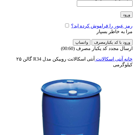
ورود
رمز عبور را فراموش کرده اید؟
مرا به خاطر بسپار
ورود با کد یکبارمصرف
واتساپ
ارسال مجدد کد یکبار مصرف
(00:
60
)
خانه
آنتی اسکالانت
آنتی اسکالانت روبیکن مدل R34 گالن ۲۵
کیلوگرمی