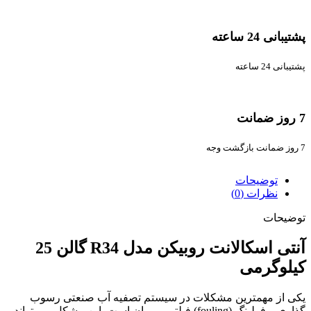
پشتیبانی 24 ساعته
پشتیبانی 24 ساعته
7 روز ضمانت
7 روز ضمانت بازگشت وجه
توضیحات
نظرات (0)
توضیحات
آنتی اسکالانت روبیکن مدل R34 گالن 25
کیلوگرمی
یکی از مهمترین مشکلات در سیستم تصفیه آب صنعتی رسوب
گذاری و فولینگ (fouling) فیلتر ممبران است. این مشکل می تواند