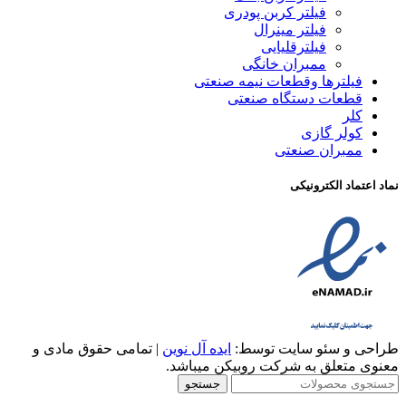
فیلتر کربن پودری
فیلتر مینرال
فیلترقلیایی
ممبران خانگی
فیلترها وقطعات نیمه صنعتی
قطعات دستگاه صنعتی
کلر
کولر گازی
ممبران صنعتی
نماد اعتماد الکترونیکی
طراحی و سئو سایت توسط:
ایده آل نوین
| تمامی حقوق مادی و
معنوی متعلق به شرکت روبیکن میباشد.
جستجو