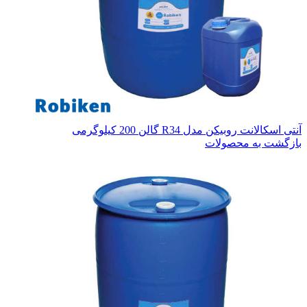
آنتی اسکالانت روبیکن مدل R34 گالن 200 کیلوگرمی
بازگشت به محصولات