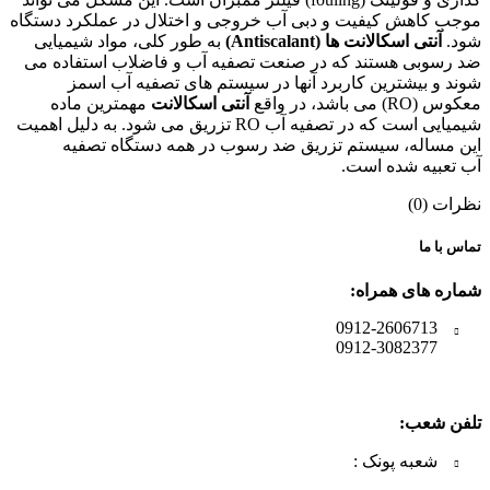
موجب کاهش کیفیت و دبی آب خروجی و اختلال در عملکرد دستگاه
شود.
آنتی اسکالانت ها (Antiscalant)
به طور کلی، مواد شیمیایی
ضد رسوبی هستند که در صنعت تصفیه آب و فاضلاب استفاده می
شوند و بیشترین کاربرد آنها در سیستم های تصفیه آب اسمز
معکوس (RO) می باشد، در واقع
آنتی اسکالانت
مهمترین ماده
شیمیایی است که در تصفیه آب RO تزریق می شود. به دلیل اهمیت
این مساله، سیستم تزریق ضد رسوب در همه دستگاه تصفیه
آب تعبیه شده است.
نظرات (0)
تماس با ما
شماره های همراه:
0912-2606713
0912-3082377
تلفن شعب:
شعبه پونک :