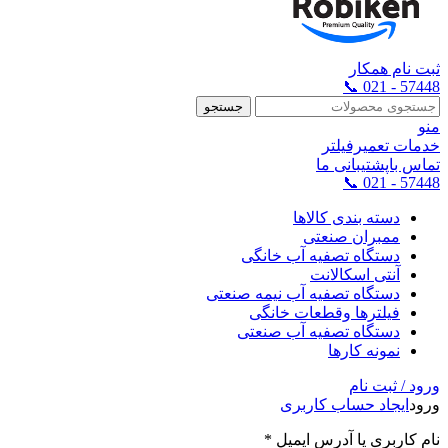
ثبت نام همکار
57448 - 021 📞
جستجو
منو
خدمات تعمیرفیلتر
تماس باپشتیبانی ما
57448 - 021 📞
دسته بندی کالاها
ممبران صنعتی
دستگاه تصفیه آب خانگی
آنتی اسکالانت
دستگاه تصفیه آب نیمه صنعتی
فیلترها وقطعات خانگی
دستگاه تصفیه آب صنعتی
نمونه کارها
ورود / ثبت نام
ورود
ایجاد حساب کاربری
نام کاربری یا آدرس ایمیل
*