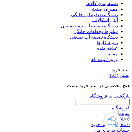
دسته بندی کالاها
ممبران صنعتی
دستگاه تصفیه آب خانگی
آنتی اسکالانت
دستگاه تصفیه آب نیمه صنعتی
فیلترها وقطعات خانگی
دستگاه تصفیه آب صنعتی
نمونه کارها
علاقه مندی
مقایسه
ورود / ثبت نام
سبد خرید
بستن (Esc)
هیچ محصولی در سبد خرید نیست.
بازگشت به فروشگاه
فروشگاه
سایدبار
0
علاقه مندی
0
محصول
سبد خرید
حساب کاربری من