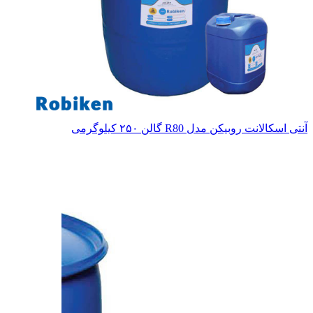
آنتی اسکالانت روبیکن مدل R80 گالن ۲۵۰ کیلوگرمی