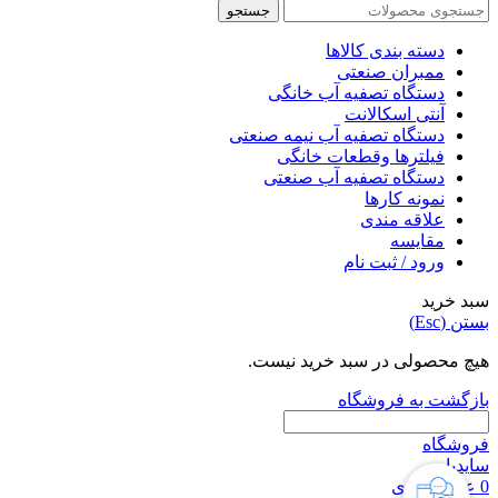
جستجو
دسته بندی کالاها
ممبران صنعتی
دستگاه تصفیه آب خانگی
آنتی اسکالانت
دستگاه تصفیه آب نیمه صنعتی
فیلترها وقطعات خانگی
دستگاه تصفیه آب صنعتی
نمونه کارها
علاقه مندی
مقایسه
ورود / ثبت نام
سبد خرید
بستن (Esc)
هیچ محصولی در سبد خرید نیست.
بازگشت به فروشگاه
فروشگاه
سایدبار
0
علاقه مندی