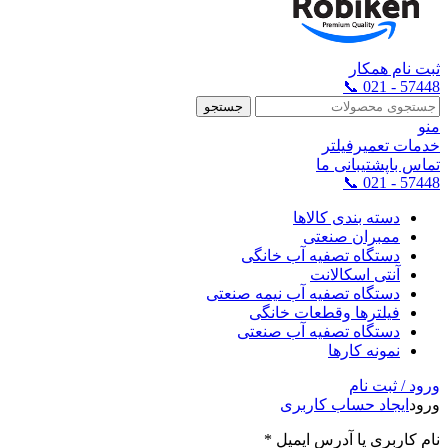
ثبت نام همکار
57448 - 021 📞
جستجو
منو
خدمات تعمیرفیلتر
تماس باپشتیبانی ما
57448 - 021 📞
دسته بندی کالاها
ممبران صنعتی
دستگاه تصفیه آب خانگی
آنتی اسکالانت
دستگاه تصفیه آب نیمه صنعتی
فیلترها وقطعات خانگی
دستگاه تصفیه آب صنعتی
نمونه کارها
ورود / ثبت نام
ورود
ایجاد حساب کاربری
نام کاربری یا آدرس ایمیل
*