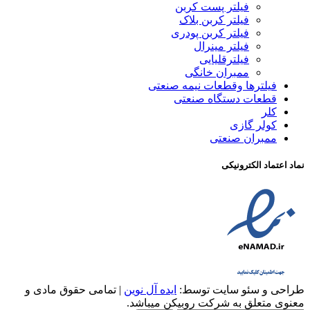
فیلتر پست کربن
فیلتر کربن بلاک
فیلتر کربن پودری
فیلتر مینرال
فیلترقلیایی
ممبران خانگی
فیلترها وقطعات نیمه صنعتی
قطعات دستگاه صنعتی
کلر
کولر گازی
ممبران صنعتی
نماد اعتماد الکترونیکی
طراحی و سئو سایت توسط:
ایده آل نوین
| تمامی حقوق مادی و
معنوی متعلق به شرکت روبیکن میباشد.