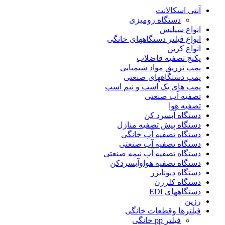
آنتی اسکالانت
دستگاه رومیزی
انواع سیلیس
انواع فیلتر دستگاههای خانگی
انواع کربن
پکیج تصفیه فاضلاب
پمپ تزریق مواد شیمیایی
پمپ دستگاههای صنعتی
پمپ های یک اسب و نیم اسب
تصفیه آب صنعتی
تصفیه هوا
دستگاه آبسرد کن
دستگاه پیش تصفیه منازل
دستگاه تصفیه آب خانگی
دستگاه تصفیه آب صنعتی
دستگاه تصفیه آب نیمه صنعتی
دستگاه تصفیه هواوآبسردکن
دستگاه دیونایزر
دستگاه کلرزن
دستگاههای EDI
رزین
فیلترها وقطعات خانگی
فیلتر pp خانگی