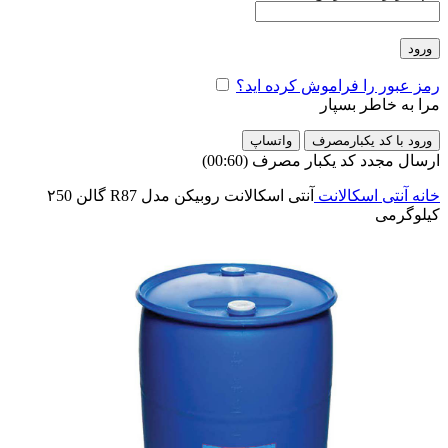
ورود
رمز عبور را فراموش کرده اید؟
مرا به خاطر بسپار
ورود با کد یکبارمصرف
واتساپ
ارسال مجدد کد یکبار مصرف
(00:
60
)
خانه
آنتی اسکالانت
آنتی اسکالانت روبیکن مدل R87 گالن ۲50
کیلوگرمی