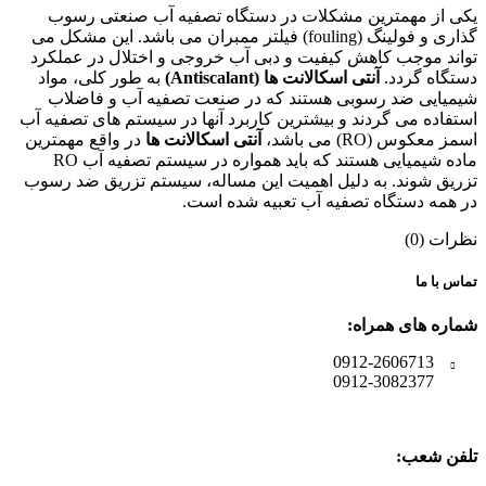
یکی از مهمترین مشکلات در دستگاه تصفیه آب صنعتی رسوب
گذاری و فولینگ (fouling) فیلتر ممبران می باشد. این مشکل می
تواند موجب کاهش کیفیت و دبی آب خروجی و اختلال در عملکرد
دستگاه گردد.
آنتی اسکالانت ها (Antiscalant)
به طور کلی، مواد
شیمیایی ضد رسوبی هستند که در صنعت تصفیه آب و فاضلاب
استفاده می گردند و بیشترین کاربرد آنها در سیستم های تصفیه آب
اسمز معکوس (RO) می باشد،
آنتی اسکالانت ها
در واقع مهمترین
ماده شیمیایی هستند که باید همواره در سیستم تصفیه آب RO
تزریق شوند. به دلیل اهمیت این مساله، سیستم تزریق ضد رسوب
در همه دستگاه تصفیه آب تعبیه شده است.
نظرات (0)
تماس با ما
شماره های همراه:
0912-2606713
0912-3082377
تلفن شعب: