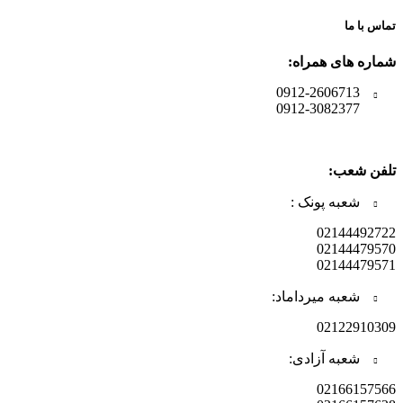
تماس با ما
شماره های همراه:
0912-2606713
0912-3082377
تلفن شعب:
شعبه پونک :
02144492722
02144479570
02144479571
شعبه میرداماد:
02122910309
شعبه آزادی:
02166157566