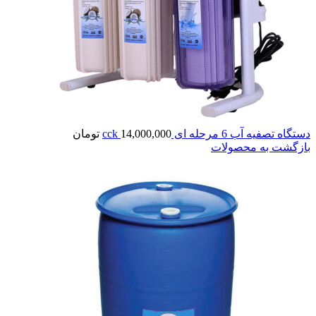
دستگاه تصفیه آب 6 مرحله ای cck
14,000,000
تومان
بازگشت به محصولات