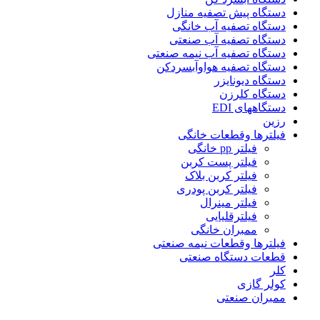
دستگاه پیش تصفیه منازل
دستگاه تصفیه آب خانگی
دستگاه تصفیه آب صنعتی
دستگاه تصفیه آب نیمه صنعتی
دستگاه تصفیه هواوآبسردکن
دستگاه دیونایزر
دستگاه کلرزن
دستگاههای EDI
رزین
فیلترها وقطعات خانگی
فیلتر pp خانگی
فیلتر پست کربن
فیلتر کربن بلاک
فیلتر کربن پودری
فیلتر مینرال
فیلترقلیایی
ممبران خانگی
فیلترها وقطعات نیمه صنعتی
قطعات دستگاه صنعتی
کلر
کولر گازی
ممبران صنعتی