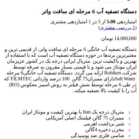
دستگاه تصفیه آب 6 مرحله ای سافت واتر
امتیازدهی
5.00
از 5 در
1
امتیازدهی مشتری
(
1
بررسی مشتری)
14,000,000
تومان
دستگاه تصفیه آب خانگی 6 مرحله ای سافت واتر، از قدیمی ترین و
معتبرترین برندها در حوزه دستگاه تصفیه آب است که با استفاده از
بهترین و باکیفیت ترین متریال ایرانی درجه یک در کشور عزیزمان
ایران مونتاژ می شود و با قیمتی بسیار مقرون به صرفه توسط
شرکت Robiken ارائه می گردد. دستگاه تصفیه آب خانگی6 مرحله
Saft Waterدارای ممبران75 گالن 100 درصد وارداتی FILMTEC که
در طی 6 مرحله توسط شش فیلتر به روش اسمز معکوس (RO)
آب را با کیفیت بالا تصفیه میکند.
متریال درجه یک Iran با بهترین کیفیت و مونتاژ ایران
ممبران 75 گالن فیلمتک اصلی آمریکایی
شیر برداشت اهرمی
مخزن ذخیره 4گالن
شاسی فلزی ضد پوسیدگی