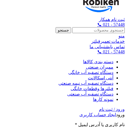
ثبت نام همکار
57448 - 021 📞
جستجو
منو
خدمات تعمیرفیلتر
تماس باپشتیبانی ما
57448 - 021 📞
دسته بندی کالاها
ممبران صنعتی
دستگاه تصفیه آب خانگی
آنتی اسکالانت
دستگاه تصفیه آب نیمه صنعتی
فیلترها وقطعات خانگی
دستگاه تصفیه آب صنعتی
نمونه کارها
ورود / ثبت نام
ورود
ایجاد حساب کاربری
نام کاربری یا آدرس ایمیل
*