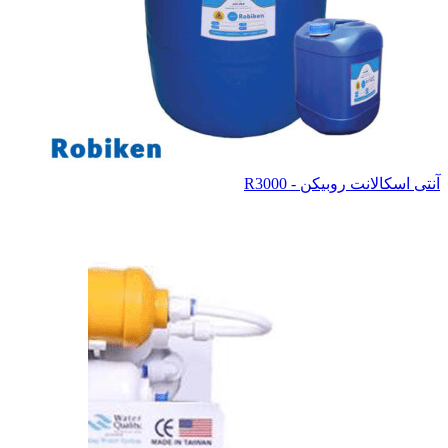
آنتی اسکالانت روبیکن - R3000