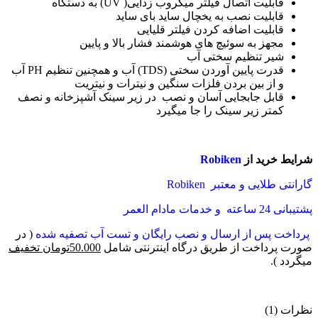
قابلیت اتصال فیلتر میکروب زدایی( UV) به دستگاه
قابلیت نصب به یخچال ساید بای ساید
قابلیت اضافه کردن فیلتر قلیایی
مجهز به سوئیچ های هوشمند فشار بالا و پایین
شیر تنظیم سختی آب
قدرت پایین آوردن سختی (TDS) آب و همچنین تنظیم PH آب
و از بین بردن فلزات سنگین و نیترات و نیتریت
قابل جابجایی آسان و نصب در زیر سینک آشپزخانه و نصف
کمتر زیر سینک را جا میگیرد
شرایط خرید از
Robiken
گارانتی طلایی و معتبر Robiken
پشتیبانی 24 ساعته و خدمات مادام العمر
پرداخت پس از ارسال و نصب رایگان و تست آب تصفیه شده
( در
صورت پرداخت از طریق درگاه اینترنتی شامل
50.000تومان تخفیف
میگردد ).
نظرات (1)