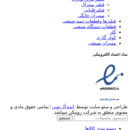
فیلتر مینرال
فیلترقلیایی
ممبران خانگی
فیلترها وقطعات نیمه صنعتی
قطعات دستگاه صنعتی
کلر
کولر گازی
ممبران صنعتی
نماد اعتماد الکترونیکی
طراحی و سئو سایت توسط:
ایده آل نوین
| تمامی حقوق مادی و
معنوی متعلق به شرکت روبیکن میباشد.
جستجو
دسته بندی کالاها