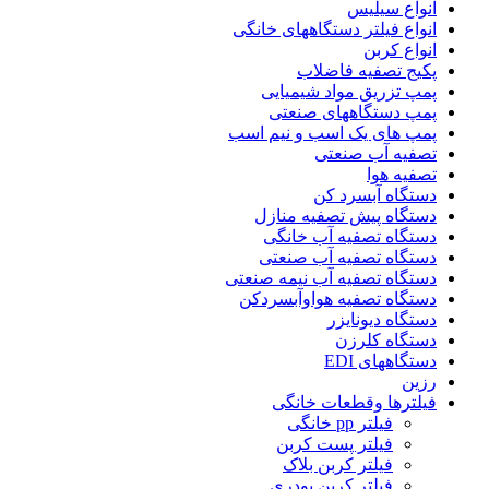
انواع سیلیس
انواع فیلتر دستگاههای خانگی
انواع کربن
پکیج تصفیه فاضلاب
پمپ تزریق مواد شیمیایی
پمپ دستگاههای صنعتی
پمپ های یک اسب و نیم اسب
تصفیه آب صنعتی
تصفیه هوا
دستگاه آبسرد کن
دستگاه پیش تصفیه منازل
دستگاه تصفیه آب خانگی
دستگاه تصفیه آب صنعتی
دستگاه تصفیه آب نیمه صنعتی
دستگاه تصفیه هواوآبسردکن
دستگاه دیونایزر
دستگاه کلرزن
دستگاههای EDI
رزین
فیلترها وقطعات خانگی
فیلتر pp خانگی
فیلتر پست کربن
فیلتر کربن بلاک
فیلتر کربن پودری