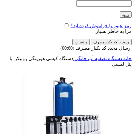
ورود
رمز عبور را فراموش کرده اید؟
مرا به خاطر بسپار
ورود با کد یکبارمصرف
واتساپ
ارسال مجدد کد یکبار مصرف
(00:
60
)
خانه
دستگاه تصفیه آب خانگی
دستگاه کیسی هوزینگی روبیکن با
پنل لمسی