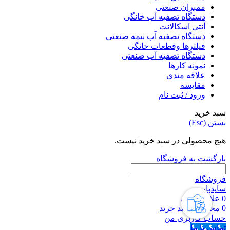
ممبران صنعتی
دستگاه تصفیه آب خانگی
آنتی اسکالانت
دستگاه تصفیه آب نیمه صنعتی
فیلترها وقطعات خانگی
دستگاه تصفیه آب صنعتی
نمونه کارها
علاقه مندی
مقایسه
ورود / ثبت نام
سبد خرید
بستن (Esc)
هیچ محصولی در سبد خرید نیست.
بازگشت به فروشگاه
فروشگاه
سایدبار
0
علاقه مندی
0
محصول
سبد خرید
حساب کاربری من
تماس با ما