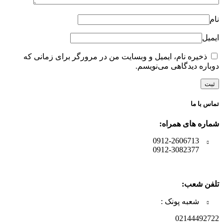
نام
ایمیل
ذخیره نام، ایمیل و وبسایت من در مرورگر برای زمانی که
دوباره دیدگاهی می‌نویسم.
تماس با ما
شماره های همراه:
0912-2606713
0912-3082377
تلفن شعب:
شعبه پونک :
02144492722