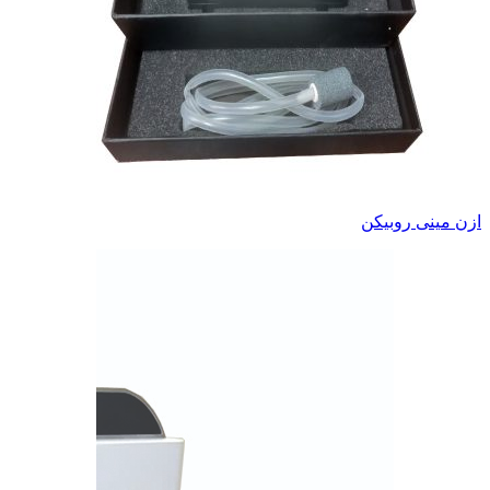
ازن مینی روبیکن