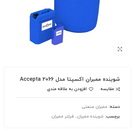
بزرگنمایی تصویر
شوینده ممبران اکسپتا مدل Accepta 2066
مقایسه
افزودن به علاقه مندی
دسته:
ممبران صنعتی
برچسب:
شوینده ممبران
,
فیلتر ممبران