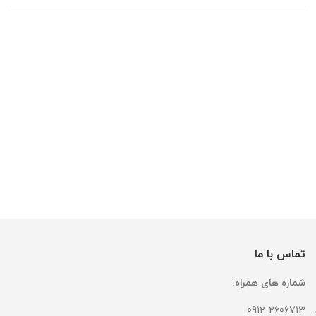
تماس با ما
شماره های همراه:
0912-2606713