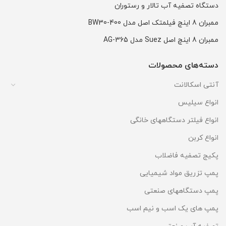
دستگاه تصفیه آب تالار و رستوران
ممبران 8 اینچ فیلمتک اصل مدل BW30-400
ممبران 8 اینچ اصل Suez مدل AG-365
دسته‌های محصولات
آنتی اسکالانت
انواع سیلیس
انواع فیلتر دستگاههای خانگی
انواع کربن
پکیج تصفیه فاضلاب
پمپ تزریق مواد شیمیایی
پمپ دستگاههای صنعتی
پمپ های یک اسب و نیم اسب