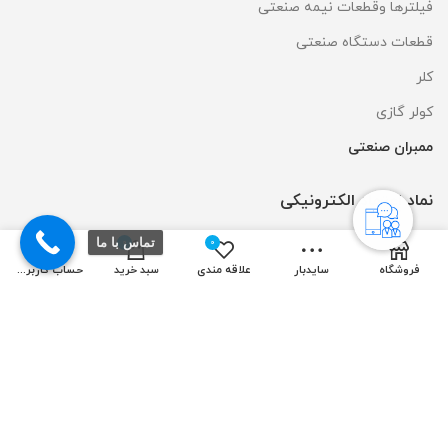
فیلترها وقطعات نیمه صنعتی
قطعات دستگاه صنعتی
کلر
کولر گازی
ممبران صنعتی
نماد اعتماد الکترونیکی
تماس با ما
0
0
فروشگاه
سایدبار
علاقه مندی
سبد خرید
حساب کاربری من
طراحی و سئو سایت توسط:
ایده آل نوین
| تمامی حقوق مادی و معنوی