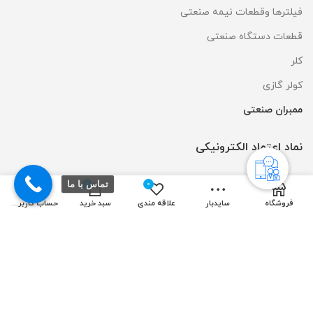
فیلترها وقطعات نیمه صنعتی
قطعات دستگاه صنعتی
کلر
کولر گازی
ممبران صنعتی
نماد اعتماد الکترونیکی
تماس با ما
0
0
فروشگاه
سایدبار
علاقه مندی
سبد خرید
حساب کاربری من
طراحی و سئو سایت توسط:
ایده آل نوین
| تمامی حقوق مادی و معنوی