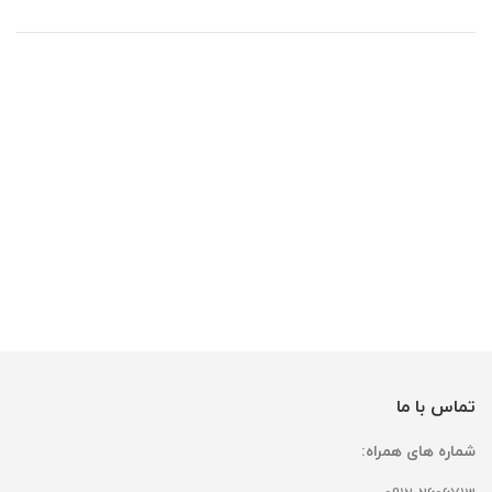
تماس با ما
شماره های همراه: