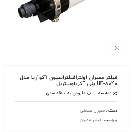
بزرگنمایی تصویر
فیلتر ممبران اولترافیلتراسیون آکوآریا مدل
UF-8040 پلی آکریلونیتریل
مقایسه
افزودن به علاقه مندی
دسته:
ممبران صنعتی
برچسب:
فیلتر ممبران