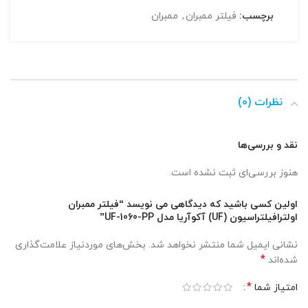
برچسب:
فیلتر ممبران
,
ممبران
نظرات (0)
نقد و بررسی‌ها
هنوز بررسی‌ای ثبت نشده است.
اولین کسی باشید که دیدگاهی می نویسد “فیلتر ممبران
اولترافیلتراسیون (UF) آکوآریا مدل UF-1060-PP”
نشانی ایمیل شما منتشر نخواهد شد.
بخش‌های موردنیاز علامت‌گذاری
*
شده‌اند
*
امتیاز شما