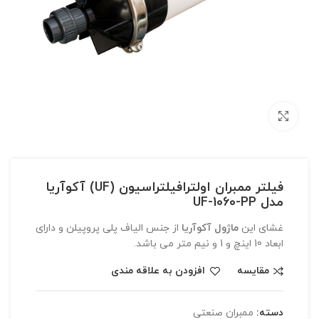
بزرگنمایی تصویر
فیلتر ممبران اولترافیلتراسیون (UF) آکوآریا
مدل UF-1060-PP
غشای این
ماژول آکوآریا
از جنس الیاف پلی پروپیلن و دارای
ابعاد 10 اینچ و 1 و نیم متر می باشد.
مقایسه
افزودن به علاقه مندی
دسته:
ممبران صنعتی