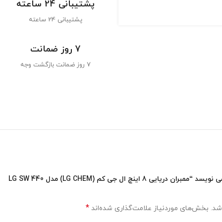
پشتیبانی 24 ساعته
پشتیبانی 24 ساعته
7 روز ضمانت
7 روز ضمانت بازگشت وجه
اولین کسی باشید که دیدگاهی می نویسد “ممبران دریایی 8 اینچ ال جی کم (LG CHEM) مدل LG SW 440
*
شد.
بخش‌های موردنیاز علامت‌گذاری شده‌اند