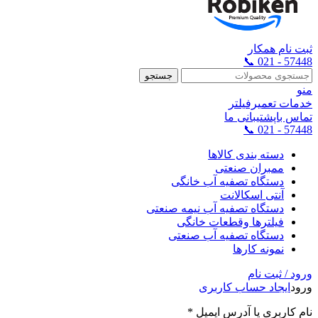
ثبت نام همکار
57448 - 021 📞
جستجو
منو
خدمات تعمیرفیلتر
تماس باپشتیبانی ما
57448 - 021 📞
دسته بندی کالاها
ممبران صنعتی
دستگاه تصفیه آب خانگی
آنتی اسکالانت
دستگاه تصفیه آب نیمه صنعتی
فیلترها وقطعات خانگی
دستگاه تصفیه آب صنعتی
نمونه کارها
ورود / ثبت نام
ورود
ایجاد حساب کاربری
نام کاربری یا آدرس ایمیل
*