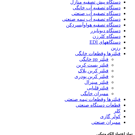
دستگاه پیش تصفیه منازل
دستگاه تصفیه آب خانگی
دستگاه تصفیه آب صنعتی
دستگاه تصفیه آب نیمه صنعتی
دستگاه تصفیه هواوآبسردکن
دستگاه دیونایزر
دستگاه کلرزن
دستگاههای EDI
رزین
فیلترها وقطعات خانگی
فیلتر pp خانگی
فیلتر پست کربن
فیلتر کربن بلاک
فیلتر کربن پودری
فیلتر مینرال
فیلترقلیایی
ممبران خانگی
فیلترها وقطعات نیمه صنعتی
قطعات دستگاه صنعتی
کلر
کولر گازی
ممبران صنعتی
نماد اعتماد الکترونیکی