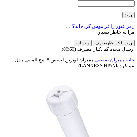
ورود
رمز عبور را فراموش کرده اید؟
مرا به خاطر بسپار
ورود با کد یکبارمصرف
واتساپ
ارسال مجدد کد یکبار مصرف
(00:
60
)
خانه
ممبران صنعتی
ممبران لوبرین لنسس 8 اینچ آلمانی مدل
عملکرد بالا (LANXESS HP)