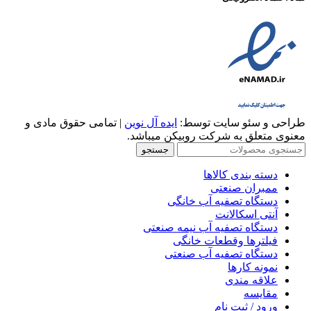
طراحی و سئو سایت توسط:
ایده آل نوین
| تمامی حقوق مادی و
معنوی متعلق به شرکت روبیکن میباشد.
جستجو
دسته بندی کالاها
ممبران صنعتی
دستگاه تصفیه آب خانگی
آنتی اسکالانت
دستگاه تصفیه آب نیمه صنعتی
فیلترها وقطعات خانگی
دستگاه تصفیه آب صنعتی
نمونه کارها
علاقه مندی
مقایسه
ورود / ثبت نام