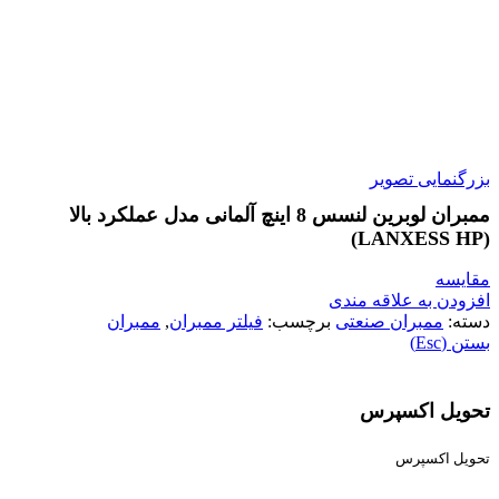
بزرگنمایی تصویر
ممبران لوبرین لنسس 8 اینچ آلمانی مدل عملکرد بالا
(LANXESS HP)
مقایسه
افزودن به علاقه مندی
دسته:
ممبران صنعتی
برچسب:
فیلتر ممبران
,
ممبران
بستن (Esc)
تحویل اکسپرس
تحویل اکسپرس