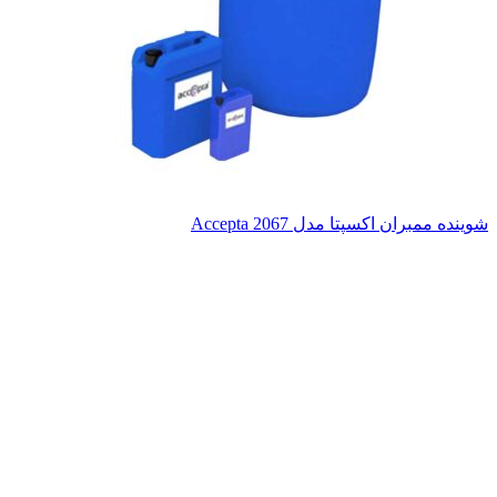
شوینده ممبران اکسپتا مدل Accepta 2067