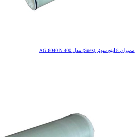
ممبران 8 اینچ سوئز (Suez) مدل AG-8040 N 400