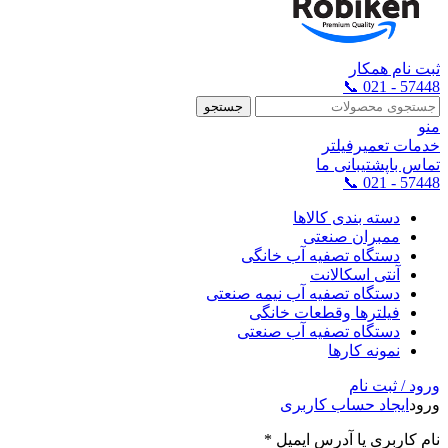
ثبت نام همکار
57448 - 021 📞
جستجو
منو
خدمات تعمیرفیلتر
تماس باپشتیبانی ما
57448 - 021 📞
دسته بندی کالاها
ممبران صنعتی
دستگاه تصفیه آب خانگی
آنتی اسکالانت
دستگاه تصفیه آب نیمه صنعتی
فیلترها وقطعات خانگی
دستگاه تصفیه آب صنعتی
نمونه کارها
ورود / ثبت نام
ورود
ایجاد حساب کاربری
نام کاربری یا آدرس ایمیل
*