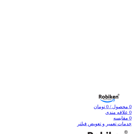
0
محصول
/
0
تومان
0
علاقه مندی
0
مقایسه
خدمات تعمیر و تعویض فیلتر