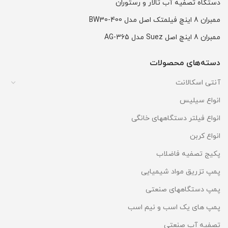
دستگاه تصفیه آب تالار و رستوران
ممبران 8 اینچ فیلمتک اصل مدل BW30-400
ممبران 8 اینچ اصل Suez مدل AG-365
دسته‌های محصولات
آنتی اسکالانت
انواع سیلیس
انواع فیلتر دستگاههای خانگی
انواع کربن
پکیج تصفیه فاضلاب
پمپ تزریق مواد شیمیایی
پمپ دستگاههای صنعتی
پمپ های یک اسب و نیم اسب
تصفیه آب صنعتی