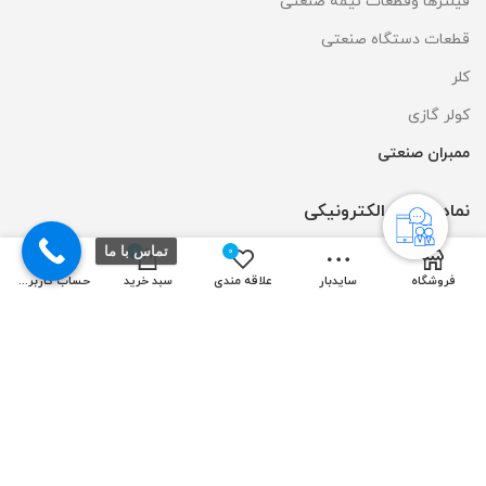
فیلترها وقطعات نیمه صنعتی
قطعات دستگاه صنعتی
کلر
کولر گازی
ممبران صنعتی
نماد اعتماد الکترونیکی
تماس با ما
0
0
فروشگاه
سایدبار
علاقه مندی
سبد خرید
حساب کاربری من
طراحی و سئو سایت توسط:
ایده آل نوین
| تمامی حقوق مادی و معنوی
متعلق به شرکت روبیکن میباشد.