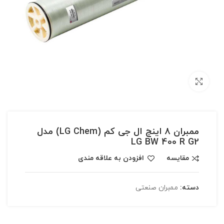
بزرگنمایی تصویر
ممبران 8 اینچ ال جی کم (LG Chem) مدل
LG BW 400 R G2
مقایسه
افزودن به علاقه مندی
دسته:
ممبران صنعتی