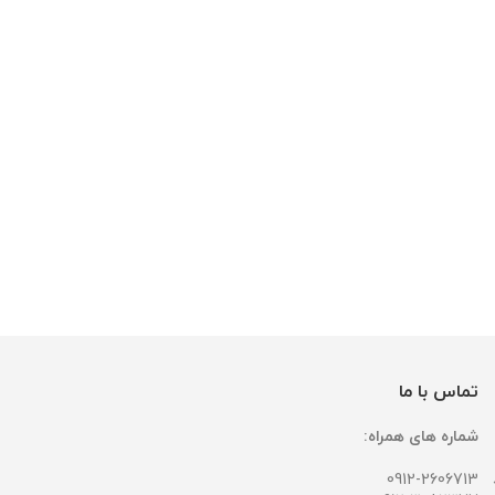
تماس با ما
شماره های همراه:
0912-2606713