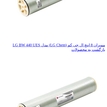
ممبران 8 اینچ ال جی کم (LG Chem) مدل LG BW 440 UES
بازگشت به محصولات