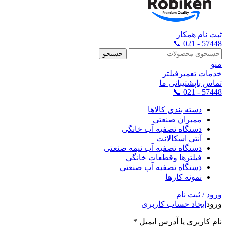
ثبت نام همکار
57448 - 021 📞
جستجو
منو
خدمات تعمیرفیلتر
تماس باپشتیبانی ما
57448 - 021 📞
دسته بندی کالاها
ممبران صنعتی
دستگاه تصفیه آب خانگی
آنتی اسکالانت
دستگاه تصفیه آب نیمه صنعتی
فیلترها وقطعات خانگی
دستگاه تصفیه آب صنعتی
نمونه کارها
ورود / ثبت نام
ورود
ایجاد حساب کاربری
نام کاربری یا آدرس ایمیل
*