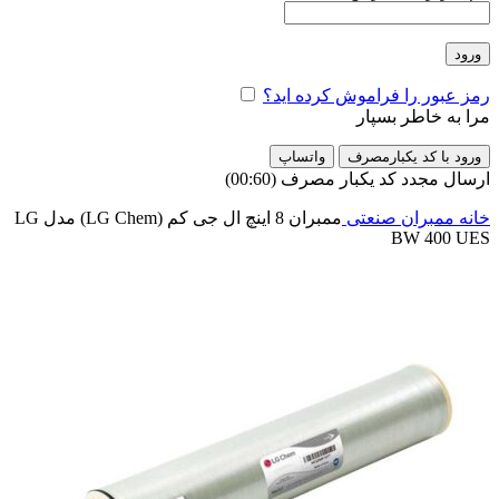
ورود
رمز عبور را فراموش کرده اید؟
مرا به خاطر بسپار
ورود با کد یکبارمصرف
واتساپ
ارسال مجدد کد یکبار مصرف
(00:
60
)
خانه
ممبران صنعتی
ممبران 8 اینچ ال جی کم (LG Chem) مدل LG
BW 400 UES