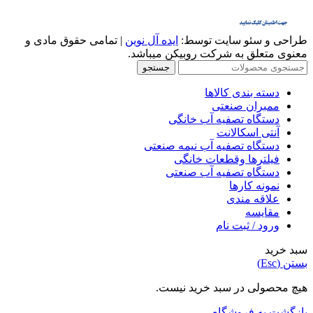
طراحی و سئو سایت توسط:
ایده آل نوین
| تمامی حقوق مادی و
معنوی متعلق به شرکت روبیکن میباشد.
جستجو
دسته بندی کالاها
ممبران صنعتی
دستگاه تصفیه آب خانگی
آنتی اسکالانت
دستگاه تصفیه آب نیمه صنعتی
فیلترها وقطعات خانگی
دستگاه تصفیه آب صنعتی
نمونه کارها
علاقه مندی
مقایسه
ورود / ثبت نام
سبد خرید
بستن (Esc)
هیچ محصولی در سبد خرید نیست.
بازگشت به فروشگاه