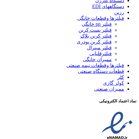
دستگاه کلرزن
دستگاههای EDI
رزین
فیلترها وقطعات خانگی
فیلتر pp خانگی
فیلتر پست کربن
فیلتر کربن بلاک
فیلتر کربن پودری
فیلتر مینرال
فیلترقلیایی
ممبران خانگی
فیلترها وقطعات نیمه صنعتی
قطعات دستگاه صنعتی
کلر
کولر گازی
ممبران صنعتی
نماد اعتماد الکترونیکی