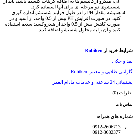
آلی، میکرو ارگانیسم ها به اضافه کربنات کلسیم باشد، باید از
شستشوی دو مرحله ای برای آنها استفاده کرد.
همیشه مقدار PH را در طول فرایند شستشو اندازه گیری
کنید. در صورت افزایش PH بیش از 0.5 واحد، از اسید و در
صورت کاهش بیش از 0.5 واحد از هیدروکسید سدیم استفاده
کنید و آن را به محلول شستشو اضافه کنید.
شرایط خرید از
Robiken
نقد و چکی
گارانتی طلایی و معتبر Robiken
پشتیبانی 24 ساعته و خدمات مادام العمر
نظرات (0)
تماس با ما
شماره های همراه:
0912-2606713
0912-3082377