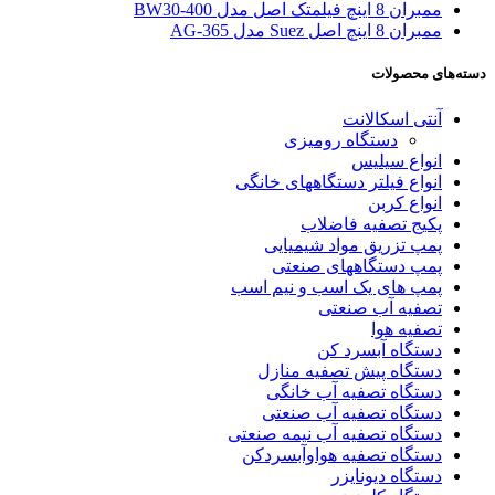
ممبران 8 اینچ فیلمتک اصل مدل BW30-400
ممبران 8 اینچ اصل Suez مدل AG-365
دسته‌های محصولات
آنتی اسکالانت
دستگاه رومیزی
انواع سیلیس
انواع فیلتر دستگاههای خانگی
انواع کربن
پکیج تصفیه فاضلاب
پمپ تزریق مواد شیمیایی
پمپ دستگاههای صنعتی
پمپ های یک اسب و نیم اسب
تصفیه آب صنعتی
تصفیه هوا
دستگاه آبسرد کن
دستگاه پیش تصفیه منازل
دستگاه تصفیه آب خانگی
دستگاه تصفیه آب صنعتی
دستگاه تصفیه آب نیمه صنعتی
دستگاه تصفیه هواوآبسردکن
دستگاه دیونایزر