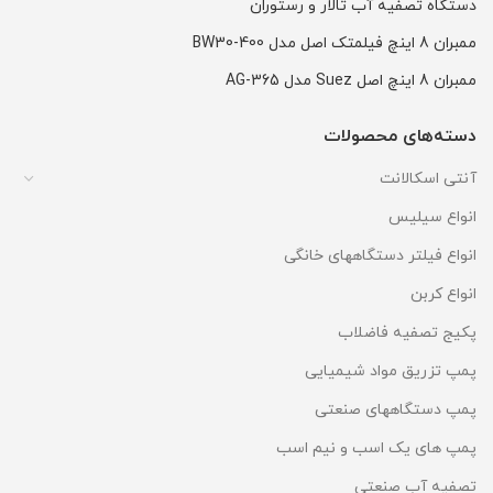
دستگاه تصفیه آب تالار و رستوران
ممبران 8 اینچ فیلمتک اصل مدل BW30-400
ممبران 8 اینچ اصل Suez مدل AG-365
دسته‌های محصولات
آنتی اسکالانت
انواع سیلیس
انواع فیلتر دستگاههای خانگی
انواع کربن
پکیج تصفیه فاضلاب
پمپ تزریق مواد شیمیایی
پمپ دستگاههای صنعتی
پمپ های یک اسب و نیم اسب
تصفیه آب صنعتی