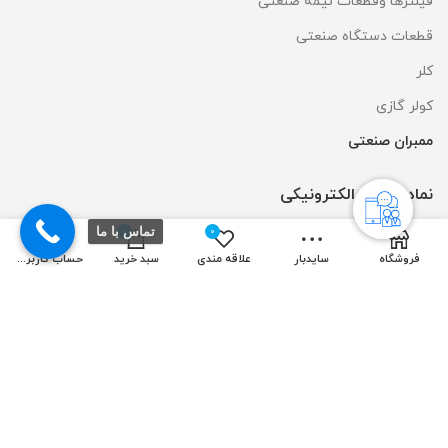
فیلترها وقطعات نیمه صنعتی
قطعات دستگاه صنعتی
کلر
کولر گازی
ممبران صنعتی
نماد اعتماد الکترونیکی
تماس با ما
0
0
فروشگاه
سایدبار
علاقه مندی
سبد خرید
حساب کاربری من
طراحی و سئو سایت توسط:
ایده آل نوین
| تمامی حقوق مادی و معنوی
متعلق به شرکت روبیکن میباشد.