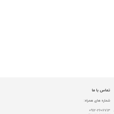
تماس با ما
شماره های همراه:
0912-2606713