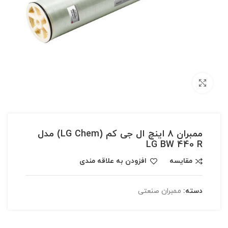
بزرگنمایی تصویر
ممبران 8 اینچ ال جی کم (LG Chem) مدل
LG BW 440 R
مقایسه
افزودن به علاقه مندی
دسته:
ممبران صنعتی