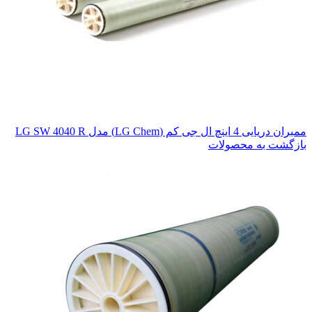
ممبران دریایی 4 اینچ ال جی کم (LG Chem) مدل LG SW 4040 R
بازگشت به محصولات