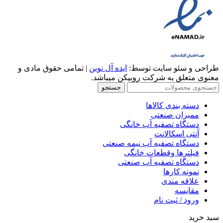
طراحی و سئو سایت توسط:
ایده آل نوین
| تمامی حقوق مادی و
معنوی متعلق به شرکت روبیکن میباشد.
جستجو
دسته بندی کالاها
ممبران صنعتی
دستگاه تصفیه آب خانگی
آنتی اسکالانت
دستگاه تصفیه آب نیمه صنعتی
فیلترها وقطعات خانگی
دستگاه تصفیه آب صنعتی
نمونه کارها
علاقه مندی
مقایسه
ورود / ثبت نام
سبد خرید