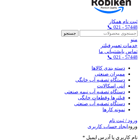
ثبت نام همکار
57448 - 021 📞
جستجو
منو
خدمات تعمیرفیلتر
تماس باپشتیبانی ما
57448 - 021 📞
دسته بندی کالاها
ممبران صنعتی
دستگاه تصفیه آب خانگی
آنتی اسکالانت
دستگاه تصفیه آب نیمه صنعتی
فیلترها وقطعات خانگی
دستگاه تصفیه آب صنعتی
نمونه کارها
ورود / ثبت نام
ورود
ایجاد حساب کاربری
نام کاربری یا آدرس ایمیل
*