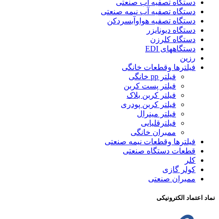
دستگاه تصفیه آب صنعتی
دستگاه تصفیه آب نیمه صنعتی
دستگاه تصفیه هواوآبسردکن
دستگاه دیونایزر
دستگاه کلرزن
دستگاههای EDI
رزین
فیلترها وقطعات خانگی
فیلتر pp خانگی
فیلتر پست کربن
فیلتر کربن بلاک
فیلتر کربن پودری
فیلتر مینرال
فیلترقلیایی
ممبران خانگی
فیلترها وقطعات نیمه صنعتی
قطعات دستگاه صنعتی
کلر
کولر گازی
ممبران صنعتی
نماد اعتماد الکترونیکی