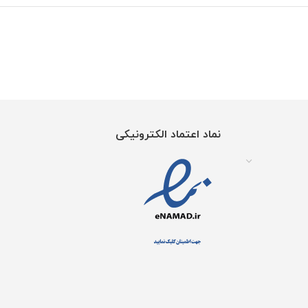
نماد اعتماد الکترونیکی