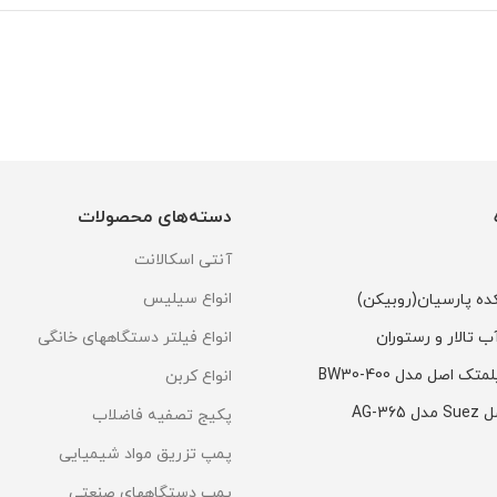
دسته‌های محصولات
آنتی اسکالانت
انواع سیلیس
ده پارسیان(روبیکن)
 تالار و رستوران
انواع فیلتر دستگاههای خانگی
انواع کربن
پکیج تصفیه فاضلاب
پمپ تزریق مواد شیمیایی
پمپ دستگاههای صنعتی