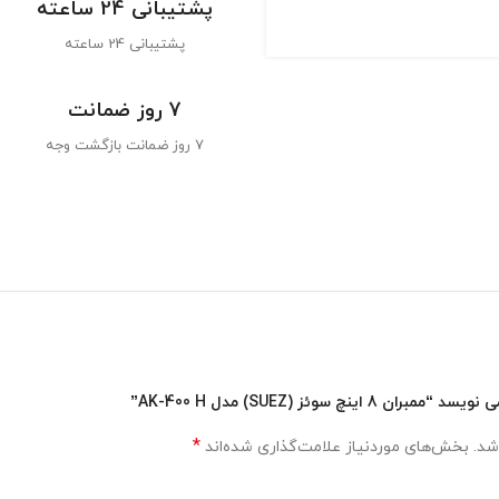
پشتیبانی 24 ساعته
پشتیبانی 24 ساعته
7 روز ضمانت
7 روز ضمانت بازگشت وجه
چ سوئز (SUEZ) مدل AK-400 H”
*
شد.
بخش‌های موردنیاز علامت‌گذاری شده‌اند