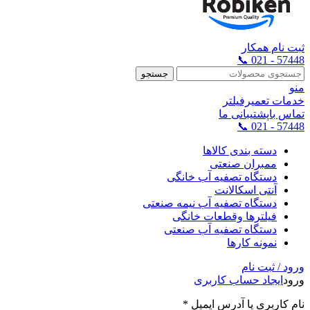
ثبت نام همکار
57448 - 021 📞
جستجو
منو
خدمات تعمیرفیلتر
تماس باپشتیبانی ما
57448 - 021 📞
دسته بندی کالاها
ممبران صنعتی
دستگاه تصفیه آب خانگی
آنتی اسکالانت
دستگاه تصفیه آب نیمه صنعتی
فیلترها وقطعات خانگی
دستگاه تصفیه آب صنعتی
نمونه کارها
ورود / ثبت نام
ورود
ایجاد حساب کاربری
نام کاربری یا آدرس ایمیل
*