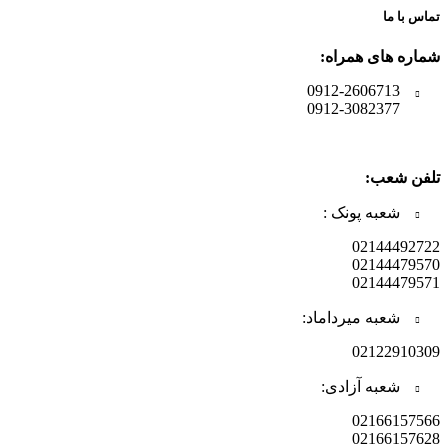
تماس با ما
شماره های همراه:
0912-2606713
0912-3082377
تلفن شعب:
شعبه پونک :
02144492722
02144479570
02144479571
شعبه میرداماد:
02122910309
شعبه آزادی:
02166157566
02166157628