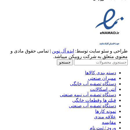
طراحی و سئو سایت توسط:
ایده آل نوین
| تمامی حقوق مادی و
معنوی متعلق به شرکت روبیکن میباشد.
جستجو
دسته بندی کالاها
ممبران صنعتی
دستگاه تصفیه آب خانگی
آنتی اسکالانت
دستگاه تصفیه آب نیمه صنعتی
فیلترها وقطعات خانگی
دستگاه تصفیه آب صنعتی
نمونه کارها
علاقه مندی
مقایسه
ورود / ثبت نام