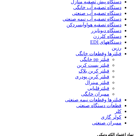
دستگاه پیش تصفیه منازل
دستگاه تصفیه آب خانگی
دستگاه تصفیه آب صنعتی
دستگاه تصفیه آب نیمه صنعتی
دستگاه تصفیه هواوآبسردکن
دستگاه دیونایزر
دستگاه کلرزن
دستگاههای EDI
رزین
فیلترها وقطعات خانگی
فیلتر pp خانگی
فیلتر پست کربن
فیلتر کربن بلاک
فیلتر کربن پودری
فیلتر مینرال
فیلترقلیایی
ممبران خانگی
فیلترها وقطعات نیمه صنعتی
قطعات دستگاه صنعتی
کلر
کولر گازی
ممبران صنعتی
نماد اعتماد الکترونیکی