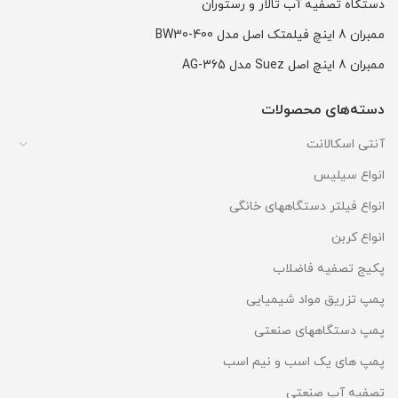
دستگاه تصفیه آب تالار و رستوران
ممبران 8 اینچ فیلمتک اصل مدل BW30-400
ممبران 8 اینچ اصل Suez مدل AG-365
دسته‌های محصولات
آنتی اسکالانت
انواع سیلیس
انواع فیلتر دستگاههای خانگی
انواع کربن
پکیج تصفیه فاضلاب
پمپ تزریق مواد شیمیایی
پمپ دستگاههای صنعتی
پمپ های یک اسب و نیم اسب
تصفیه آب صنعتی