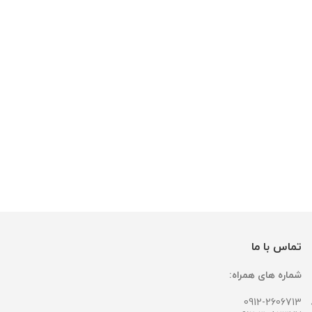
تماس با ما
شماره های همراه:
0912-2606713