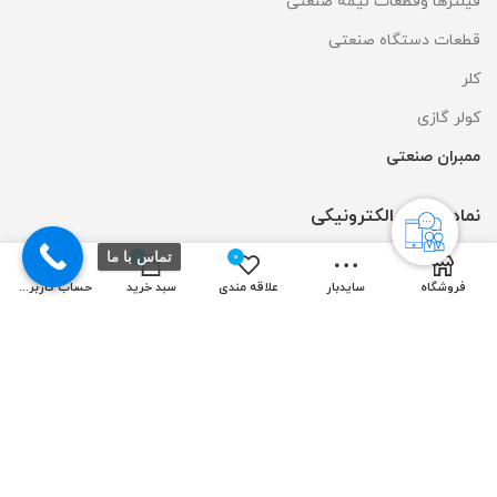
فیلترها وقطعات نیمه صنعتی
قطعات دستگاه صنعتی
کلر
کولر گازی
ممبران صنعتی
نماد اعتماد الکترونیکی
تماس با ما
0
0
فروشگاه
سایدبار
علاقه مندی
سبد خرید
حساب کاربری من
طراحی و سئو سایت توسط:
ایده آل نوین
| تمامی حقوق مادی و معنوی
متعلق به شرکت روبیکن میباشد.